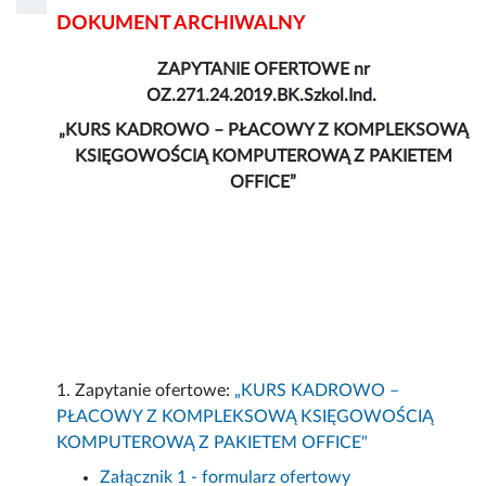
DOKUMENT ARCHIWALNY
ZAPYTANIE OFERTOWE nr
OZ.271.24.2019.BK.Szkol.Ind.
„KURS KADROWO – PŁACOWY Z KOMPLEKSOWĄ
KSIĘGOWOŚCIĄ KOMPUTEROWĄ Z PAKIETEM
OFFICE”
1. Zapytanie ofertowe:
„KURS KADROWO –
PŁACOWY Z KOMPLEKSOWĄ KSIĘGOWOŚCIĄ
KOMPUTEROWĄ Z PAKIETEM OFFICE"
Załącznik 1 - formularz ofertowy