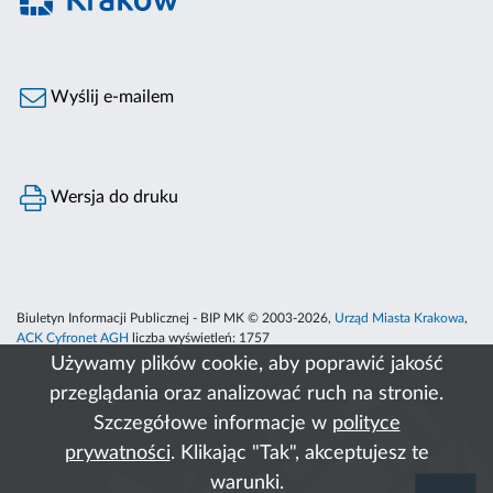
Wyślij e-mailem
Wersja do druku
Biuletyn Informacji Publicznej - BIP MK © 2003-2026,
Urząd Miasta Krakowa
,
ACK Cyfronet AGH
liczba wyświetleń:
1757
Używamy plików cookie, aby poprawić jakość
przeglądania oraz analizować ruch na stronie.
Szczegółowe informacje w
polityce
prywatności
. Klikając "Tak", akceptujesz te
warunki.