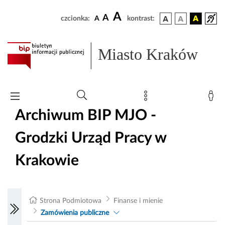
A
A
czcionka:
A
kontrast:
Miasto Kraków
Archiwum BIP MJO -
Grodzki Urząd Pracy w
Krakowie
Strona Podmiotowa
Finanse i mienie
Zamówienia publiczne