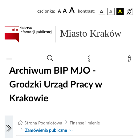
A
A
czcionka:
A
kontrast:
Miasto Kraków
Archiwum BIP MJO -
Grodzki Urząd Pracy w
Krakowie
Strona Podmiotowa
Finanse i mienie
Zamówienia publiczne