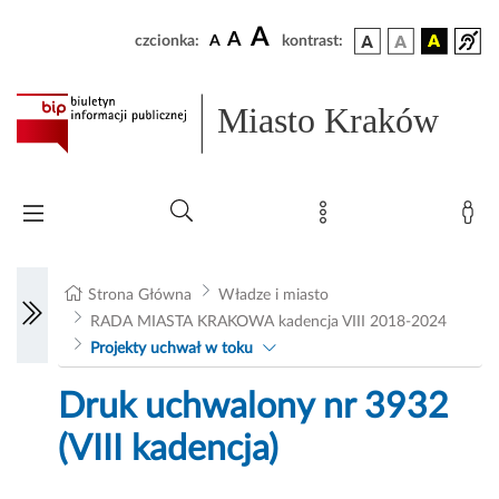
A
A
czcionka:
A
kontrast:
Miasto Kraków
Strona Główna
Władze i miasto
RADA MIASTA KRAKOWA kadencja VIII 2018-2024
Projekty uchwał w toku
Druk uchwalony nr 3932
(VIII kadencja)