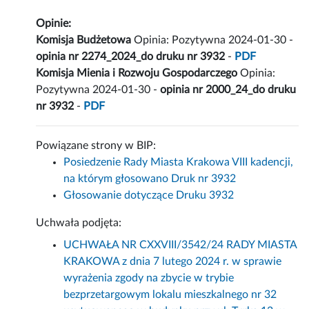
Opinie:
Komisja Budżetowa
Opinia: Pozytywna 2024-01-30 -
opinia nr 2274_2024_do druku nr 3932
-
PDF
Komisja Mienia i Rozwoju Gospodarczego
Opinia:
Pozytywna 2024-01-30 -
opinia nr 2000_24_do druku
nr 3932
-
PDF
Powiązane strony w BIP:
Posiedzenie Rady Miasta Krakowa VIII kadencji,
na którym głosowano Druk nr 3932
Głosowanie dotyczące Druku 3932
Uchwała podjęta:
UCHWAŁA NR CXXVIII/3542/24 RADY MIASTA
KRAKOWA z dnia 7 lutego 2024 r. w sprawie
wyrażenia zgody na zbycie w trybie
bezprzetargowym lokalu mieszkalnego nr 32