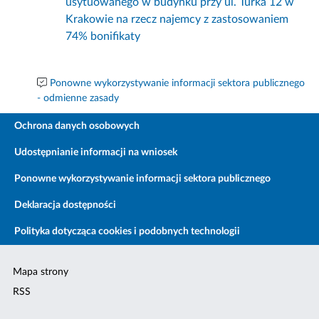
usytuowanego w budynku przy ul. Turka 12 w
Krakowie na rzecz najemcy z zastosowaniem
74% bonifikaty
Ponowne wykorzystywanie informacji sektora publicznego
- odmienne zasady
Ochrona danych osobowych
Udostępnianie informacji na wniosek
Ponowne wykorzystywanie informacji sektora publicznego
Deklaracja dostępności
Polityka dotycząca cookies i podobnych technologii
Mapa strony
RSS