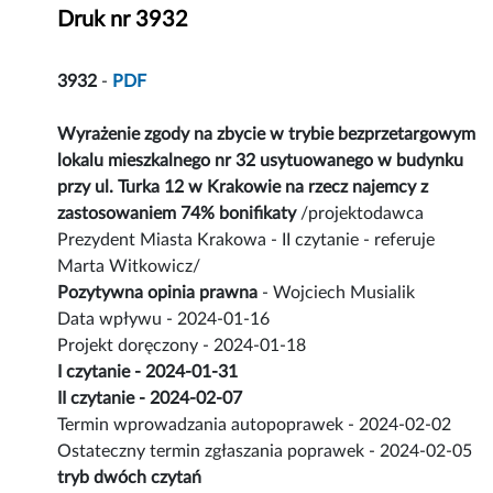
Druk nr 3932
3932
-
PDF
Wyrażenie zgody na zbycie w trybie bezprzetargowym
lokalu mieszkalnego nr 32 usytuowanego w budynku
przy ul. Turka 12 w Krakowie na rzecz najemcy z
zastosowaniem 74% bonifikaty
/projektodawca
Prezydent Miasta Krakowa - II czytanie - referuje
Marta Witkowicz/
Pozytywna opinia prawna
- Wojciech Musialik
Data wpływu - 2024-01-16
Projekt doręczony - 2024-01-18
I czytanie - 2024-01-31
II czytanie - 2024-02-07
Termin wprowadzania autopoprawek - 2024-02-02
Ostateczny termin zgłaszania poprawek - 2024-02-05
tryb dwóch czytań