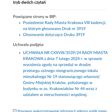
tryb dwóch czytań
Powiązane strony w BIP:
Posiedzenie Rady Miasta Krakowa VIII kadencji,
na którym głosowano Druk nr 3919
Głosowanie dotyczące Druku 3919
Uchwała podjęta:
UCHWAŁA NR CXXVIII/3539/24 RADY MIASTA
KRAKOWA z dnia 7 lutego 2024 r. w sprawie
wyrażenia zgody na sprzedaż w drodze
przetargu ustnego nieograniczonego lokalu
mieszkalnego Nr 19 stanowiącego własność
Gminy Miejskiej Kraków, położonego w
budynku w os. Krakowiaków Nr 44 wraz z
udziałem w nieruchomości wspólnej.
Ponowne wykorzystywanie informacji sektora publicznego