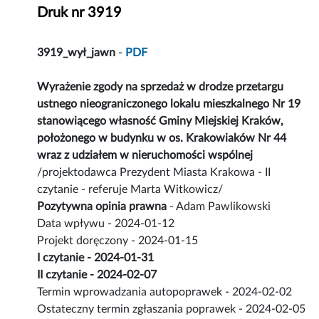
Druk nr 3919
3919_wył_jawn
-
PDF
Wyrażenie zgody na sprzedaż w drodze przetargu
ustnego nieograniczonego lokalu mieszkalnego Nr 19
stanowiącego własność Gminy Miejskiej Kraków,
położonego w budynku w os. Krakowiaków Nr 44
wraz z udziałem w nieruchomości wspólnej
/projektodawca Prezydent Miasta Krakowa - II
czytanie - referuje Marta Witkowicz/
Pozytywna opinia prawna
- Adam Pawlikowski
Data wpływu - 2024-01-12
Projekt doręczony - 2024-01-15
I czytanie - 2024-01-31
II czytanie - 2024-02-07
Termin wprowadzania autopoprawek - 2024-02-02
Ostateczny termin zgłaszania poprawek - 2024-02-05