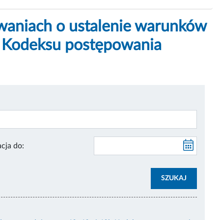
waniach o ustalenie warunków
9b Kodeksu postępowania
Publikacja do:
SZUKAJ