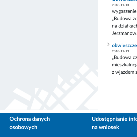
2018-11-13
wygaszenie 
„Budowa ze
na działkac
Jerzmanows
obwieszcze
2018-11-13
„Budowa cz
mieszkalne
z wjazdem z
Ochrona danych
Udostępnianie inf
osobowych
na wniosek