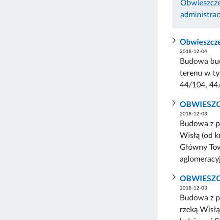
Obwieszcze
administra
Obwieszcze
2018-12-04
Budowa bud
terenu w ty
44/104, 44/
OBWIESZ
2018-12-03
Budowa z p
Wisłą (od k
Główny Towa
aglomeracy
OBWIESZ
2018-12-03
Budowa z p
rzeką Wisłą