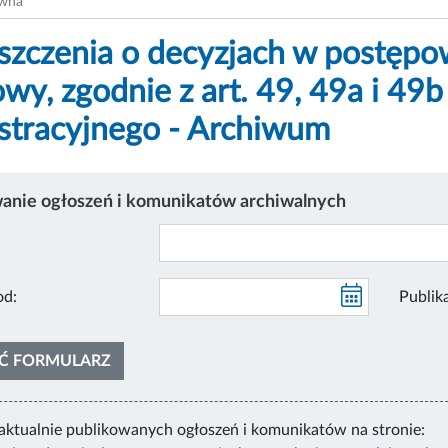
ówna
zczenia o decyzjach w postępo
wy, zgodnie z art. 49, 49a i 4
stracyjnego - Archiwum
nie ogłoszeń i komunikatów archiwalnych
likacja od:
Ć FORMULARZ
aktualnie publikowanych ogłoszeń i komunikatów na stronie: