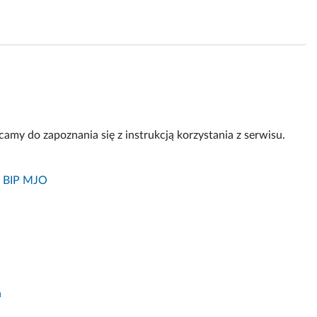
amy do zapoznania się z instrukcją korzystania z serwisu.
w BIP MJO
a