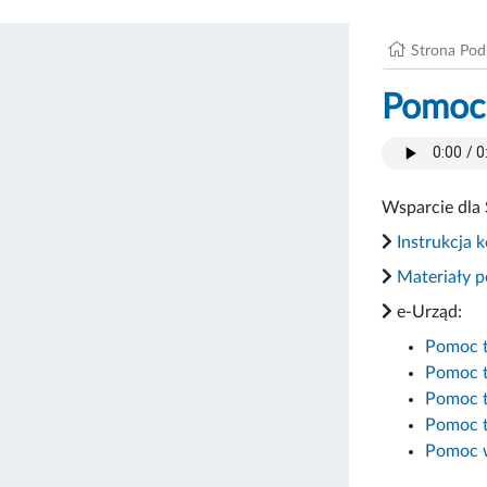
Strona Po
Pomoc
Wsparcie dla 
Instrukcja 
Materiały 
e-Urząd:
Pomoc te
Pomoc t
Pomoc te
Pomoc t
Pomoc w