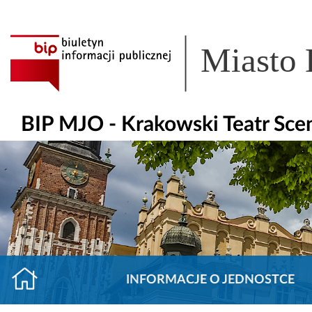
Miasto
BIP MJO - Krakowski Teatr Sce
INFORMACJE O JEDNOSTCE