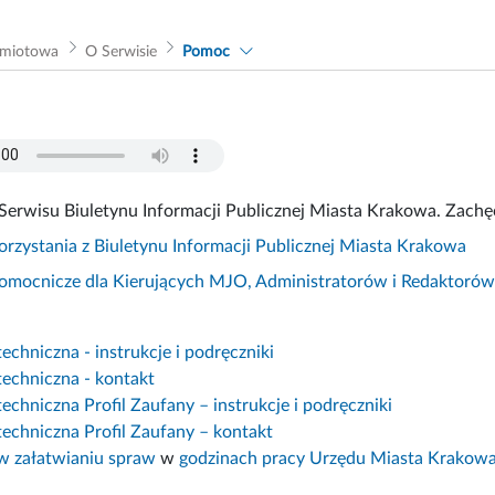
dmiotowa
O Serwisie
Pomoc
Serwisu Biuletynu Informacji Publicznej Miasta Krakowa. Zachęc
korzystania z Biuletynu Informacji Publicznej Miasta Krakowa
pomocnicze dla Kierujących MJO, Administratorów i Redaktoró
chniczna - instrukcje i podręczniki
echniczna - kontakt
chniczna Profil Zaufany – instrukcje i podręczniki
echniczna Profil Zaufany – kontakt
 załatwianiu spraw
w
godzinach pracy Urzędu Miasta Krakow