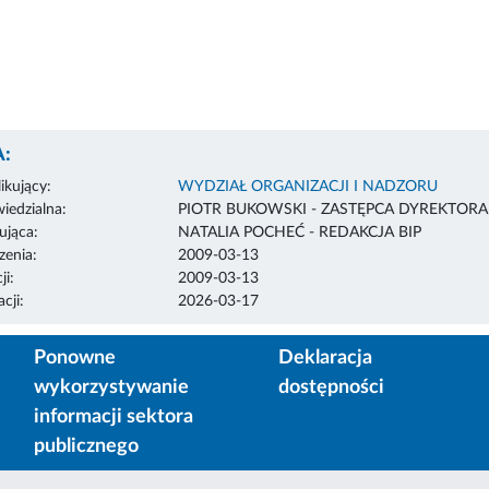
:
ikujący:
WYDZIAŁ ORGANIZACJI I NADZORU
edzialna:
PIOTR BUKOWSKI - ZASTĘPCA DYREKTOR
ująca:
NATALIA POCHEĆ - REDAKCJA BIP
enia:
2009-03-13
ji:
2009-03-13
cji:
2026-03-17
Ponowne
Deklaracja
wykorzystywanie
dostępności
informacji sektora
publicznego