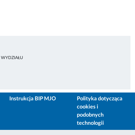
A WYDZIAŁU
Instrukcja BIP MJO
Polityka dotycząca
cookies i
podobnych
technologii