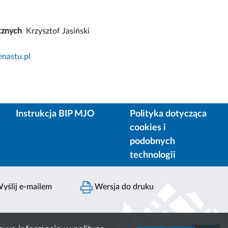
cznych
Krzysztof Jasiński
nastu.pl
Instrukcja BIP MJO
Polityka dotycząca
cookies i
podobnych
technologii
yślij e-mailem
Wersja do druku