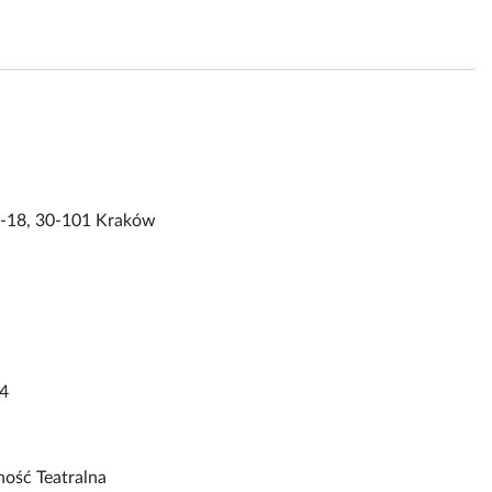
6-18, 30-101 Kraków
4
ność Teatralna