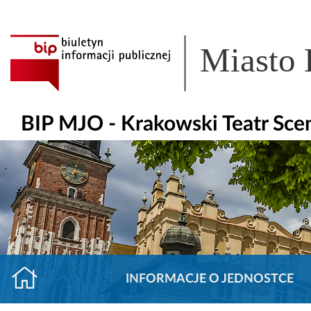
Miasto
BIP MJO - Krakowski Teatr Sce
INFORMACJE O JEDNOSTCE