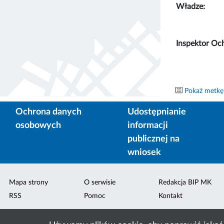
Władze:
Inspektor Oc
Pokaż metkę
Ochrona danych
Udostępnianie
osobowych
informacji
publicznej na
wniosek
Mapa strony
O serwisie
Redakcja BIP MK
RSS
Pomoc
Kontakt