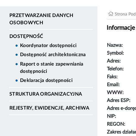
Strona Po
PRZETWARZANIE DANYCH
OSOBOWYCH
Informacje
DOSTĘPNOŚĆ
Nazwa:
Koordynator dostępności
Symbol:
Dostępność architektoniczna
Adres:
Raport o stanie zapewniania
Telefon:
dostępności
Faks:
Deklaracja dostępności
Email:
WWW:
STRUKTURA ORGANIZACYJNA
Adres ESP:
REJESTRY, EWIDENCJE, ARCHIWA
Adres e-dorę
NIP:
REGON:
Zakres działa