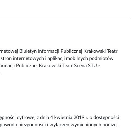
ernetowej
Biuletyn Informacji Publicznej Krakowski Teatr
 stron internetowych i aplikacji mobilnych podmiotów
formacji Publicznej Krakowski Teatr Scena STU -
.
pności cyfrowej z dnia 4 kwietnia 2019 r. o dostępności
z powodu niezgodności i wyłączeń wymienionych poniżej.