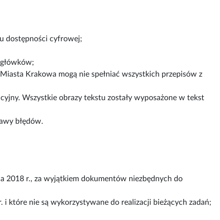
su dostępności cyfrowej;
agłówków;
 Miasta Krakowa mogą nie spełniać wszystkich przepisów z
cyjny. Wszystkie obrazy tekstu zostały wyposażone w tekst
rawy błędów.
a 2018 r., za wyjątkiem dokumentów niezbędnych do
. i które nie są wykorzystywane do realizacji bieżących zadań;