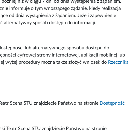
 później niż w ciągu 7 dni od dnia wystąpienia z żądaniem.
znie informuje o tym wnoszącego żądanie, kiedy realizacja
iące od dnia wystąpienia z żądaniem. Jeżeli zapewnienie
ć alternatywny sposób dostępu do informacji.
dostępności lub alternatywnego sposobu dostępu do
pności cyfrowej strony internetowej, aplikacji mobilnej lub
anej wyżej procedury można także złożyć wniosek do
Rzecznika
Teatr Scena STU znajdziecie Państwo na stronie
Dostępność
i Teatr Scena STU znajdziecie Państwo na stronie