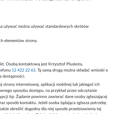
ożna używać można używać standardowych skrótów
ych elementów strony.
akt. Osobą kontaktową jest
Krzysztof Pluskota
,
elefonu
12 422 22 63
. Tą samą drogą można składać wnioski o
a dostępności.
trony internetowej, aplikacji mobilnej lub jakiegoś ich
ywnego sposobu dostępu, na przykład przez odczytanie
pcji itp. Żądanie powinno zawierać dane osoby zgłaszającej
raz sposób kontaktu. Jeżeli osoba żądająca zgłasza potrzebę
kże określić dogodny dla niej sposób przedstawienia tej