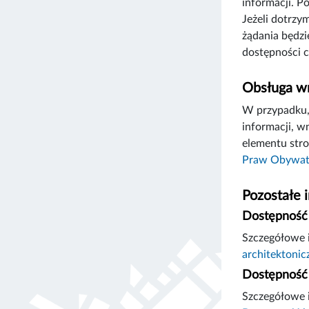
informacji. P
Jeżeli dotrzy
żądania będzi
dostępności c
Obsługa wn
W przypadku, 
informacji, w
elementu stro
Praw Obywat
Pozostałe 
Dostępność 
Szczegółowe i
architektonic
Dostępność 
Szczegółowe i