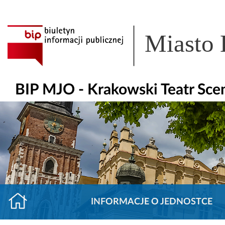
Miasto
BIP MJO - Krakowski Teatr Sce
INFORMACJE O JEDNOSTCE