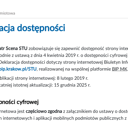
dmiotowa
acja dostępności
atr Scena STU
zobowiązuje się zapewnić dostępność
strony int
dnie z ustawą z dnia 4 kwietnia 2019 r. o dostępności cyfrowej
Deklaracja dostępności dotyczy strony internetowej Biuletyn In
bip.krakow.pl/STU
, realizowanej na wspólnej platformie
BIP MK
likacji strony internetowej:
8 lutego 2019 r.
atniej istotnej aktualizacji:
15 grudnia 2025 r.
pności cyfrowej
ernetowa jest
częściowo zgodna
z załącznikiem do ustawy o dostę
n internetowych i aplikacji mobilnych podmiotów publicznych 