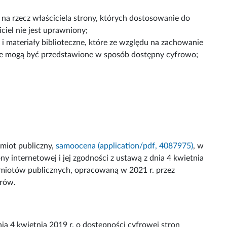
 na rzecz właściciela strony, których dostosowanie do
ciel nie jest uprawniony;
a i materiały biblioteczne, które ze względu na zachowanie
ie mogą być przedstawione w sposób dostępny cyfrowo;
miot publiczny,
samoocena (application/pdf, 4087975)
, w
y internetowej i jej zgodności z ustawą z dnia 4 kwietnia
odmiotów publicznych, opracowaną w 2021 r. przez
trów.
a 4 kwietnia 2019 r. o dostępności cyfrowej stron