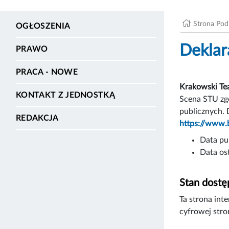
Strona Po
OGŁOSZENIA
Deklar
PRAWO
PRACA - NOWE
Krakowski Te
KONTAKT Z JEDNOSTKĄ
Scena STU zgo
publicznych. 
REDAKCJA
https://www.
Data pub
Data ost
Stan dostę
Ta strona int
cyfrowej stro