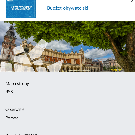
Budżet obywatelski
Mapa strony
RSS
O serwisie
Pomoc