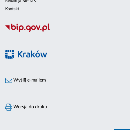
Redakcja BIP MK
Kontakt
Wyślij e-mailem
Wersja do druku