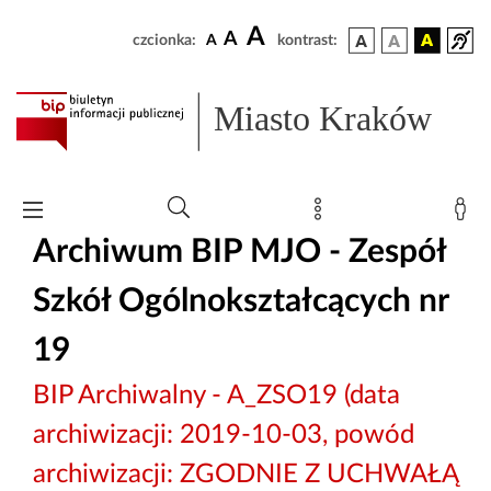
A
A
czcionka:
A
kontrast:
Miasto Kraków
Archiwum BIP MJO - Zespół
Szkół Ogólnokształcących nr
19
BIP Archiwalny - A_ZSO19 (data
archiwizacji: 2019-10-03, powód
archiwizacji: ZGODNIE Z UCHWAŁĄ