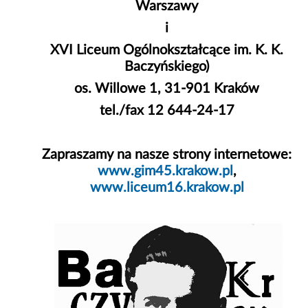
Warszawy
i
XVI Liceum Ogólnokształcące im. K. K.
Baczyńskiego)
os. Willowe 1, 31-901 Kraków
tel./fax 12 644-24-17
Zapraszamy na nasze strony internetowe:
www.gim45.krakow.pl
,
www.liceum16.krakow.pl