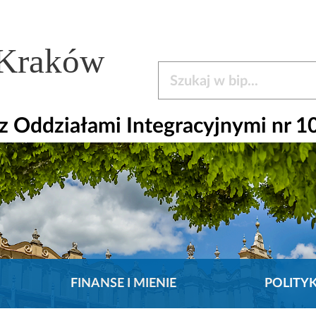
 Kraków
Szukaj w bip
 Oddziałami Integracyjnymi nr 1
FINANSE I MIENIE
POLITY