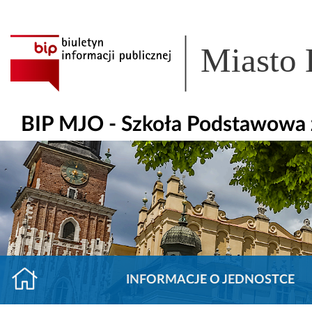
Miasto
BIP MJO - Szkoła Podstawowa z
INFORMACJE O JEDNOSTCE