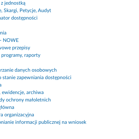
 z jednostką
, Skargi, Petycje, Audyt
ator dostępności
nia
 - NOWE
owe przepisy
, programy, raporty
rzanie danych osobowych
o stanie zapewniania dostępności
a
, ewidencje, archiwa
dy ochrony małoletnich
główna
ra organizacyjna
nianie informacji publicznej na wniosek