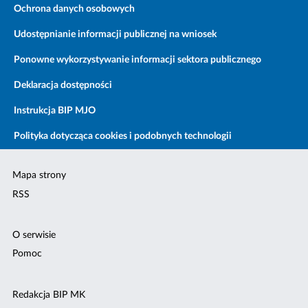
Ochrona danych osobowych
Udostępnianie informacji publicznej na wniosek
Ponowne wykorzystywanie informacji sektora publicznego
Deklaracja dostępności
Instrukcja BIP MJO
Polityka dotycząca cookies i podobnych technologii
Mapa strony
RSS
O serwisie
Pomoc
Redakcja BIP MK