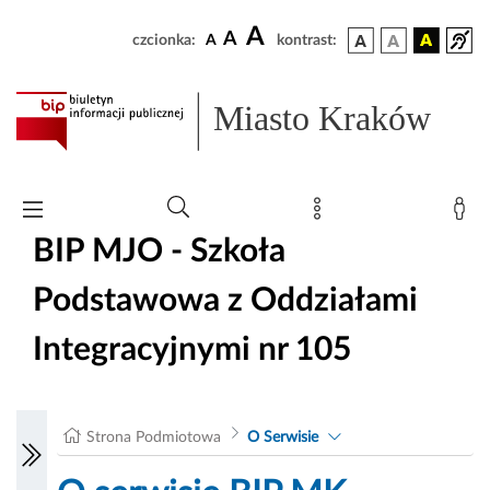
A
A
czcionka:
A
kontrast:
Miasto Kraków
BIP MJO - Szkoła
Podstawowa z Oddziałami
Integracyjnymi nr 105
Strona Podmiotowa
O Serwisie