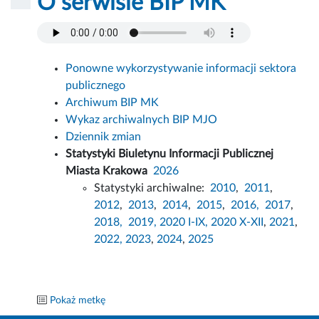
O serwisie BIP MK
Ponowne wykorzystywanie informacji sektora
publicznego
Archiwum BIP MK
Wykaz archiwalnych BIP MJO
Dziennik zmian
Statystyki Biuletynu Informacji Publicznej
Miasta Krakowa
2026
Statystyki archiwalne:
2010
,
2011
,
2012
,
2013
,
2014
,
2015
,
2016,
2017
,
2018,
2019,
2020 I-IX,
2020 X-XII
,
2021
,
2022,
2023
,
2024
,
2025
Pokaż metkę