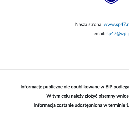
Nasza strona:
www.sp47.ne
email:
sp47@wp.p
Informacje publiczne nie opublikowane w BIP podlega
W tym celu należy złożyć pisemny wniose
Informacja zostanie udostępniona w terminie 1