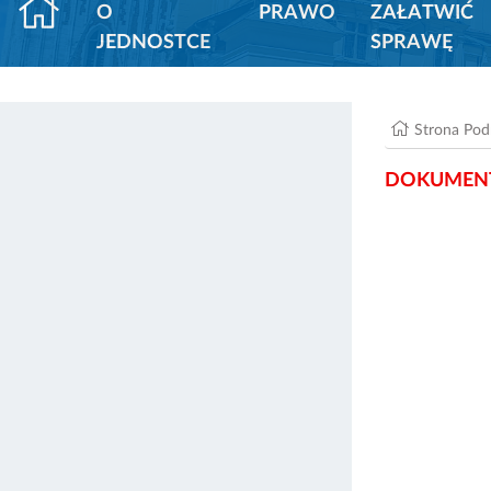
O
PRAWO
ZAŁATWIĆ
JEDNOSTCE
SPRAWĘ
Strona Po
DOKUMENT