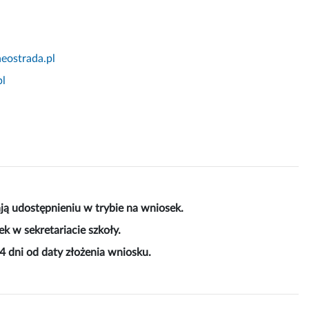
ostrada.pl
l
ją udostępnieniu w trybie na wniosek.
k w sekretariacie szkoły.
4 dni od daty złożenia wniosku.