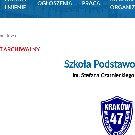
OGŁOSZENIA
PRACA
I MIENIE
ORGANIZ
dmiotowa
 ARCHIWALNY
Szkoła Podstawo
im. Stefana Czarnieckieg