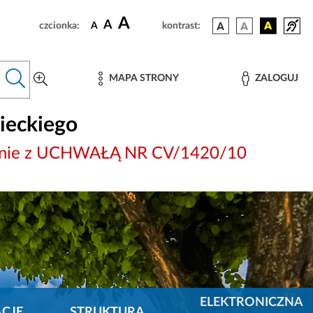
A
A
czcionka:
A
kontrast:
MAPA STRONY
ZALOGUJ
ieckiego
Zgodnie z UCHWAŁĄ NR CV/1420/10
ELEKTRONICZNA
CJE
STRUKTURA