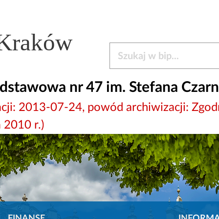
 Kraków
Szukaj w bip
stawowa nr 47 im. Stefana Czarn
izacji: 2013-07-24, powód archiwizacji: 
2010 r.)
FINANSE
INFORMA