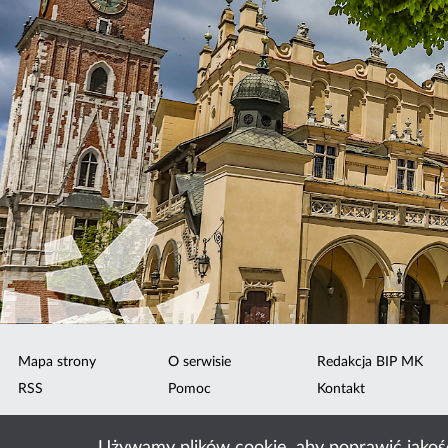
Mapa strony
O serwisie
Redakcja BIP MK
RSS
Pomoc
Kontakt