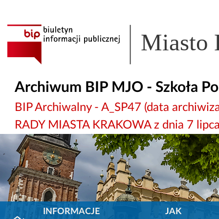
Miasto
Archiwum BIP MJO - Szkoła Pod
BIP Archiwalny - A_SP47 (data archiw
RADY MIASTA KRAKOWA z dnia 7 lipca 
INFORMACJE
JAK