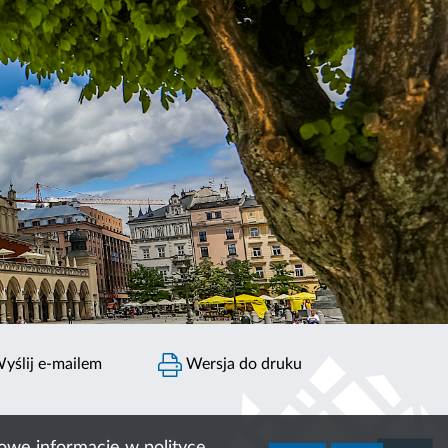
yślij e-mailem
Wersja do druku