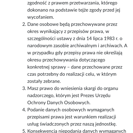
zgodność z prawem przetwarzania, którego
dokonano na podstawie tejże zgody przed jej
wycofaniem.
Dane osobowe będą przechowywane przez
okres wynikający z przepisów prawa, w
szczególności ustawy z dnia 14 lipca 1983 r. o
narodowym zasobie archiwalnym i archiwach. A
w przypadku gdy przepisy prawa nie określają
okresu przechowywania dotyczącego
konkretnej sprawy – dane przechowane przez
czas potrzebny do realizacji celu, w którym
zostały zebrane.
Masz prawo do wniesienia skargi do organu
nadzorczego, którym jest Prezes Urzędu
Ochrony Danych Osobowych.
Podanie danych osobowych wymaganych
przepisami prawa jest warunkiem realizacji
usług świadczonych przez naszą jednostkę.
Konsekwencją niepodania danych wymaganych