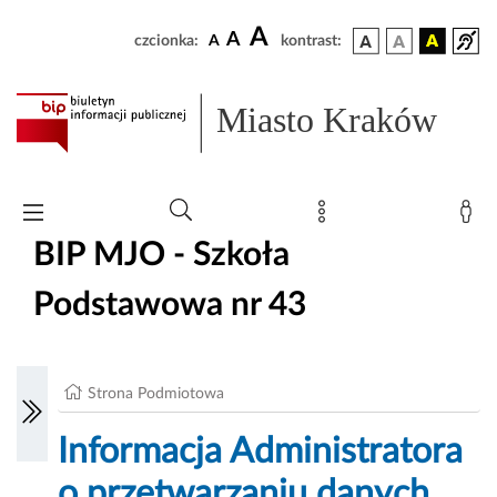
A
A
czcionka:
A
kontrast:
Miasto Kraków
BIP MJO - Szkoła
Podstawowa nr 43
Strona Podmiotowa
Informacja Administratora
o przetwarzaniu danych