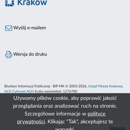
Wyślij e-mailem
Wersja do druku
Biuletyn Informacji Publicznej - BIP MK © 2003-2026,
Urząd Miasta Krakowa
,
ACK Cyfronet AGH
liczba wyświetleń:
1276780
Używamy plików cookie, aby poprawić jakość
przeglądania oraz analizować ruch na stronie.
Szczegółowe informacje w
polityce
prywatności
. Klikając "Tak", akceptujesz te
warunki.