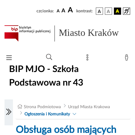
A
A
czcionka:
A
kontrast:
Miasto Kraków
BIP MJO - Szkoła
Podstawowa nr 43
Strona Podmiotowa
Urząd Miasta Krakowa
Ogłoszenia i Komunikaty
Obsługa osób mających