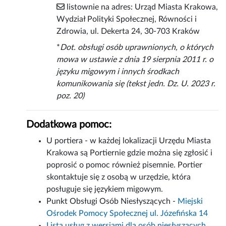
listownie na adres: Urząd Miasta Krakowa,
Wydział Polityki Społecznej, Równości i
Zdrowia, ul. Dekerta 24, 30-703 Kraków
*
Dot. obsługi osób uprawnionych, o których
mowa w ustawie z dnia 19 sierpnia 2011 r. o
języku migowym i innych środkach
komunikowania się (tekst jedn. Dz. U. 2023 r.
poz. 20)
Dodatkowa pomoc:
U portiera - w każdej lokalizacji Urzędu Miasta
Krakowa są Portiernie gdzie można się zgłosić i
poprosić o pomoc również pisemnie. Portier
skontaktuje się z osobą w urzędzie, która
posługuje się językiem migowym.
Punkt Obsługi Osób Niesłyszących -
Miejski
Ośrodek Pomocy Społecznej ul. Józefińska 14
Lista usług z wersjami dla osób niesłyszących