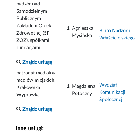
nadzór nad
Samodzielnym
Publicznym
Zakładem Opieki
Agnieszka
Biuro Nadzoru
Zdrowotnej (SP
Mysińska
Właścicielskiego
ZOZ), spółkami i
fundacjami
Znajdź usługę
patronat medialny
mediów miejskich,
Wydział
Magdalena
Krakowska
Komunikacji
Potoczny
Wyprawka
Społecznej
Znajdź usługę
Inne usługi: