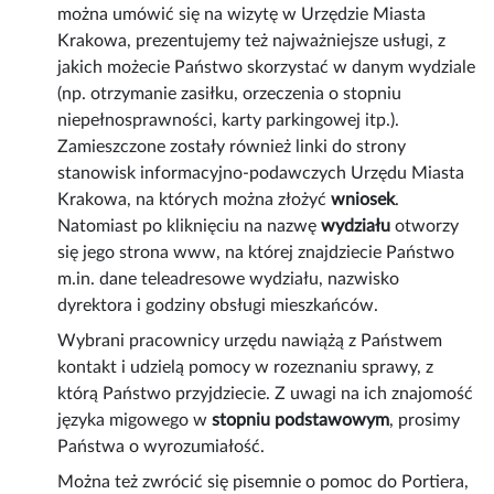
można umówić się na wizytę w Urzędzie Miasta
Krakowa, prezentujemy też najważniejsze usługi, z
jakich możecie Państwo skorzystać w danym wydziale
(np. otrzymanie zasiłku, orzeczenia o stopniu
niepełnosprawności, karty parkingowej itp.).
Zamieszczone zostały również linki do strony
stanowisk informacyjno-podawczych Urzędu Miasta
Krakowa, na których można złożyć
wniosek
.
Natomiast po kliknięciu na nazwę
wydziału
otworzy
się jego strona www, na której znajdziecie Państwo
m.in. dane teleadresowe wydziału, nazwisko
dyrektora i godziny obsługi mieszkańców.
Wybrani pracownicy urzędu nawiążą z Państwem
kontakt i udzielą pomocy w rozeznaniu sprawy, z
którą Państwo przyjdziecie. Z uwagi na ich znajomość
języka migowego w
stopniu podstawowym
, prosimy
Państwa o wyrozumiałość.
Można też zwrócić się pisemnie o pomoc do Portiera,