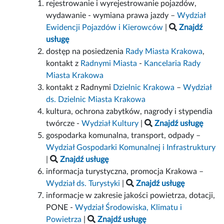
rejestrowanie i wyrejestrowanie pojazdów,
wydawanie - wymiana prawa jazdy –
Wydział
Ewidencji Pojazdów i Kierowców
|
Znajdź
usługę
dostęp na posiedzenia
Rady Miasta Krakowa
,
kontakt z
Radnymi Miasta
-
Kancelaria Rady
Miasta Krakowa
kontakt z Radnymi
Dzielnic Krakowa
–
Wydział
ds. Dzielnic Miasta Krakowa
kultura, ochrona zabytków, nagrody i stypendia
twórcze -
Wydział Kultury
|
Znajdź usługę
gospodarka komunalna, transport, odpady –
Wydział Gospodarki Komunalnej i Infrastruktury
|
Znajdź usługę
informacja turystyczna, promocja Krakowa –
Wydział ds. Turystyki
|
Znajdź usługę
informacje w zakresie jakości powietrza, dotacji,
PONE -
Wydział Środowiska, Klimatu i
Powietrza
|
Znajdź usługę