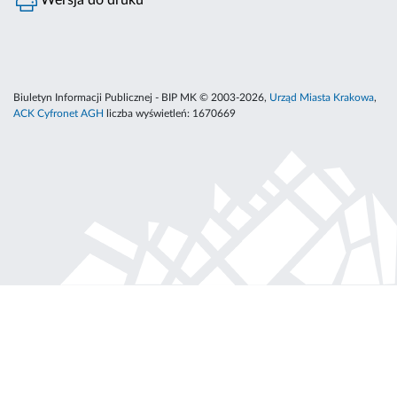
Wersja do druku
Biuletyn Informacji Publicznej - BIP MK © 2003-2026,
Urząd Miasta Krakowa
,
ACK Cyfronet AGH
liczba wyświetleń:
1670669