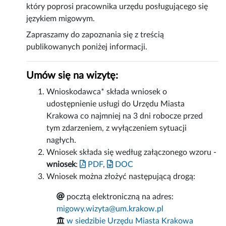
który poprosi pracownika urzędu posługującego się
językiem migowym.
Zapraszamy do zapoznania się z treścią
publikowanych poniżej informacji.
Umów się na wizytę:
Wnioskodawca* składa wniosek o
udostępnienie usługi do Urzędu Miasta
Krakowa co najmniej na 3 dni robocze przed
tym zdarzeniem, z wyłączeniem sytuacji
nagłych.
Wniosek składa się według załączonego wzoru -
wniosek
:
PDF
,
DOC
Wniosek można złożyć następującą drogą:
pocztą elektroniczną na adres:
migowy.wizyta@um.krakow.pl
w siedzibie Urzędu Miasta Krakowa