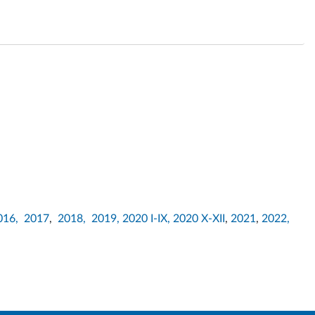
016,
2017
,
2018,
2019,
2020 I-IX,
2020 X-XII
,
2021
,
2022,