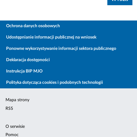
Ochrona danych osobowych
Udostępnianie informacji publicznej na wniosek
Ponowne wykorzystywanie informacji sektora publicznego
Deklaracja dostępności
Instrukcja BIP MJO
Polityka dotycząca cookies i podobnych technologii
Mapa strony
RSS
O serwisie
Pomoc