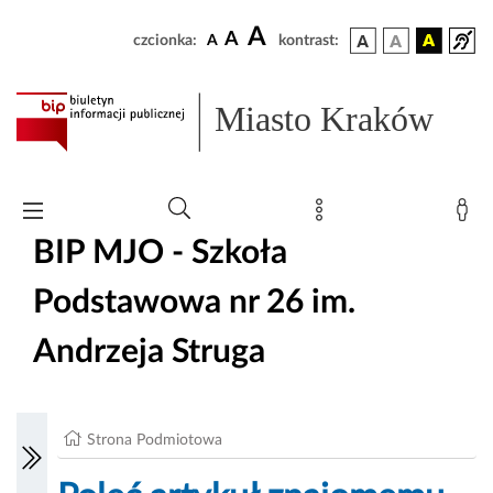
A
A
czcionka:
A
kontrast:
Miasto Kraków
BIP MJO - Szkoła
Podstawowa nr 26 im.
Andrzeja Struga
Strona Podmiotowa