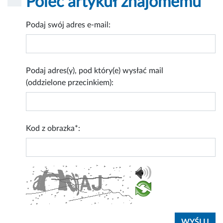
Poleć artykuł znajomemu
Podaj swój adres e-mail:
Podaj adres(y), pod który(e) wysłać mail
(oddzielone przecinkiem):
Kod z obrazka*: