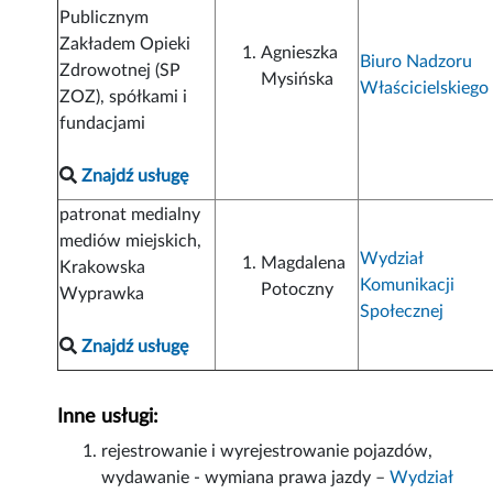
Publicznym
Zakładem Opieki
Agnieszka
Biuro Nadzoru
Zdrowotnej (SP
Mysińska
Właścicielskiego
ZOZ), spółkami i
fundacjami
Znajdź usługę
patronat medialny
mediów miejskich,
Wydział
Magdalena
Krakowska
Komunikacji
Potoczny
Wyprawka
Społecznej
Znajdź usługę
Inne usługi:
rejestrowanie i wyrejestrowanie pojazdów,
wydawanie - wymiana prawa jazdy –
Wydział