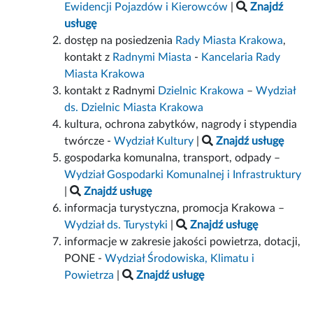
Ewidencji Pojazdów i Kierowców
|
Znajdź
usługę
dostęp na posiedzenia
Rady Miasta Krakowa
,
kontakt z
Radnymi Miasta
-
Kancelaria Rady
Miasta Krakowa
kontakt z Radnymi
Dzielnic Krakowa
–
Wydział
ds. Dzielnic Miasta Krakowa
kultura, ochrona zabytków, nagrody i stypendia
twórcze -
Wydział Kultury
|
Znajdź usługę
gospodarka komunalna, transport, odpady –
Wydział Gospodarki Komunalnej i Infrastruktury
|
Znajdź usługę
informacja turystyczna, promocja Krakowa –
Wydział ds. Turystyki
|
Znajdź usługę
informacje w zakresie jakości powietrza, dotacji,
PONE -
Wydział Środowiska, Klimatu i
Powietrza
|
Znajdź usługę