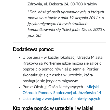
Zdrowia, ul. Dekerta 24, 30-703 Kraków
*
Dot. obsługi osób uprawnionych, o których
mowa w ustawie z dnia 19 sierpnia 2011 r. o
języku migowym i innych środkach
komunikowania się (tekst jedn. Dz. U. 2023 r.
poz. 20)
Dodatkowa pomoc:
U portiera - w każdej lokalizacji Urzędu Miasta
Krakowa są Portiernie gdzie można się zgłosić i
poprosić o pomoc również pisemnie. Portier
skontaktuje się z osobą w urzędzie, która
posługuje się językiem migowym.
Punkt Obsługi Osób Niesłyszących -
Miejski
Ośrodek Pomocy Społecznej ul. Józefińska 14
Lista usług z wersjami dla osób niesłyszących
Kto może pomóc w urzędzie i w jakiej