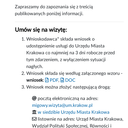
Zapraszamy do zapoznania się z treścią
publikowanych poniżej informacji.
Umów się na wizytę:
Wnioskodawca* składa wniosek o
udostępnienie usługi do Urzędu Miasta
Krakowa co najmniej na 3 dni robocze przed
tym zdarzeniem, z wyłączeniem sytuacji
nagłych.
Wniosek składa się według załączonego wzoru -
wniosek
:
PDF
,
DOC
Wniosek można złożyć następującą drogą:
pocztą elektroniczną na adres:
migowy.wizyta@um.krakow.pl
w siedzibie Urzędu Miasta Krakowa
listownie na adres: Urząd Miasta Krakowa,
Wydział Polityki Społecznej, Równości i