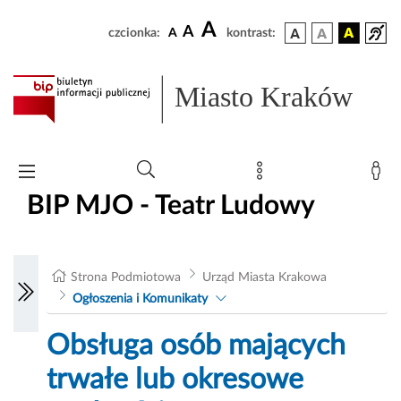
A
A
czcionka:
A
kontrast:
Miasto Kraków
BIP MJO - Teatr Ludowy
Strona Podmiotowa
Urząd Miasta Krakowa
Ogłoszenia i Komunikaty
Obsługa osób mających
trwałe lub okresowe