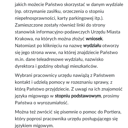
jakich możecie Państwo skorzystać w danym wydziale
(np. otrzymanie zasiłku, orzeczenia o stopniu
niepełnosprawności, karty parkingowej itp.).
Zamieszczone zostały również linki do strony
stanowisk informacyjno-podawczych Urzędu Miasta
Krakowa, na których można złożyć
wniosek
.
Natomiast po kliknięciu na nazwę
wydziału
otworzy
się jego strona www, na której znajdziecie Państwo
m.in. dane teleadresowe wydziału, nazwisko
dyrektora i godziny obsługi mieszkańców.
Wybrani pracownicy urzędu nawiążą z Państwem
kontakt i udzielą pomocy w rozeznaniu sprawy, z
którą Państwo przyjdziecie. Z uwagi na ich znajomość
języka migowego w
stopniu podstawowym
, prosimy
Państwa o wyrozumiałość.
Można też zwrócić się pisemnie o pomoc do Portiera,
który poprosi pracownika urzędu posługującego się
językiem migowym.