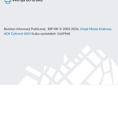
Wersja do druku
Biuletyn Informacji Publicznej - BIP MK © 2003-2026,
Urząd Miasta Krakowa
,
ACK Cyfronet AGH
liczba wyświetleń:
1669968