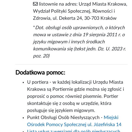
listownie na adres: Urząd Miasta Krakowa,
Wydział Polityki Społecznej, Równości i
Zdrowia, ul. Dekerta 24, 30-703 Kraków
*
Dot. obsługi osób uprawnionych, o których
mowa w ustawie z dnia 19 sierpnia 2011 r. o
języku migowym i innych środkach
komunikowania się (tekst jedn. Dz. U. 2023 r.
poz. 20)
Dodatkowa pomoc:
U portiera - w każdej lokalizacji Urzędu Miasta
Krakowa są Portiernie gdzie można się zgłosić i
poprosić o pomoc również pisemnie. Portier
skontaktuje się z osobą w urzędzie, która
posługuje się językiem migowym.
Punkt Obsługi Osób Niesłyszących -
Miejski
Ośrodek Pomocy Społecznej ul. Józefińska 14
Lista usług z wersjami dla osób niesłyszących