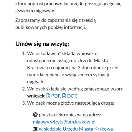
który poprosi pracownika urzędu posługującego się
językiem migowym.
Zapraszamy do zapoznania się z treścią
publikowanych poniżej informacji.
Umów się na wizytę:
Wnioskodawca* składa wniosek o
udostępnienie usługi do Urzędu Miasta
Krakowa co najmniej na 3 dni robocze przed
tym zdarzeniem, z wyłączeniem sytuacji
nagłych.
Wniosek składa się według załączonego wzoru -
wniosek
:
PDF
,
DOC
Wniosek można złożyć następującą drogą:
pocztą elektroniczną na adres:
migowy.wizyta@um.krakow.pl
w siedzibie Urzędu Miasta Krakowa