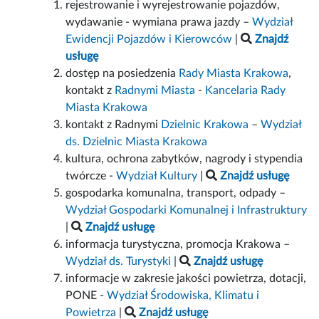
rejestrowanie i wyrejestrowanie pojazdów,
wydawanie - wymiana prawa jazdy –
Wydział
Ewidencji Pojazdów i Kierowców
|
Znajdź
usługę
dostęp na posiedzenia
Rady Miasta Krakowa
,
kontakt z
Radnymi Miasta
-
Kancelaria Rady
Miasta Krakowa
kontakt z Radnymi
Dzielnic Krakowa
–
Wydział
ds. Dzielnic Miasta Krakowa
kultura, ochrona zabytków, nagrody i stypendia
twórcze -
Wydział Kultury
|
Znajdź usługę
gospodarka komunalna, transport, odpady –
Wydział Gospodarki Komunalnej i Infrastruktury
|
Znajdź usługę
informacja turystyczna, promocja Krakowa –
Wydział ds. Turystyki
|
Znajdź usługę
informacje w zakresie jakości powietrza, dotacji,
PONE -
Wydział Środowiska, Klimatu i
Powietrza
|
Znajdź usługę