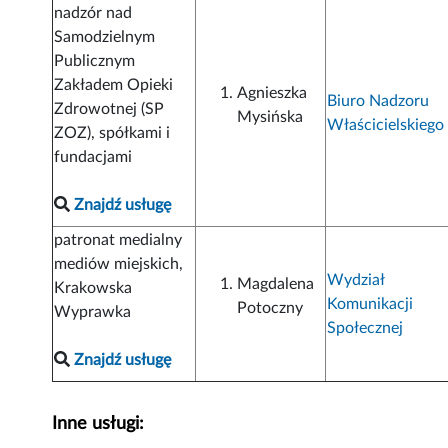
nadzór nad
Samodzielnym
Publicznym
Zakładem Opieki
Agnieszka
Biuro Nadzoru
Zdrowotnej (SP
Mysińska
Właścicielskiego
ZOZ), spółkami i
fundacjami
Znajdź usługę
patronat medialny
mediów miejskich,
Wydział
Magdalena
Krakowska
Komunikacji
Potoczny
Wyprawka
Społecznej
Znajdź usługę
Inne usługi: