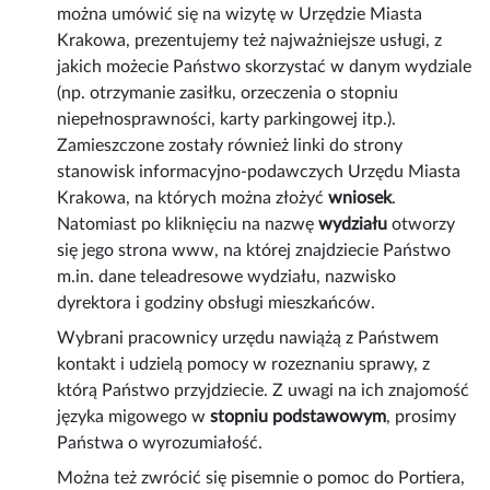
można umówić się na wizytę w Urzędzie Miasta
Krakowa, prezentujemy też najważniejsze usługi, z
jakich możecie Państwo skorzystać w danym wydziale
(np. otrzymanie zasiłku, orzeczenia o stopniu
niepełnosprawności, karty parkingowej itp.).
Zamieszczone zostały również linki do strony
stanowisk informacyjno-podawczych Urzędu Miasta
Krakowa, na których można złożyć
wniosek
.
Natomiast po kliknięciu na nazwę
wydziału
otworzy
się jego strona www, na której znajdziecie Państwo
m.in. dane teleadresowe wydziału, nazwisko
dyrektora i godziny obsługi mieszkańców.
Wybrani pracownicy urzędu nawiążą z Państwem
kontakt i udzielą pomocy w rozeznaniu sprawy, z
którą Państwo przyjdziecie. Z uwagi na ich znajomość
języka migowego w
stopniu podstawowym
, prosimy
Państwa o wyrozumiałość.
Można też zwrócić się pisemnie o pomoc do Portiera,