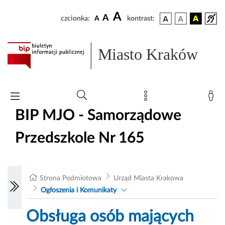
A
A
czcionka:
A
kontrast:
Miasto Kraków
BIP MJO - Samorządowe
Przedszkole Nr 165
Strona Podmiotowa
Urząd Miasta Krakowa
Ogłoszenia i Komunikaty
Obsługa osób mających