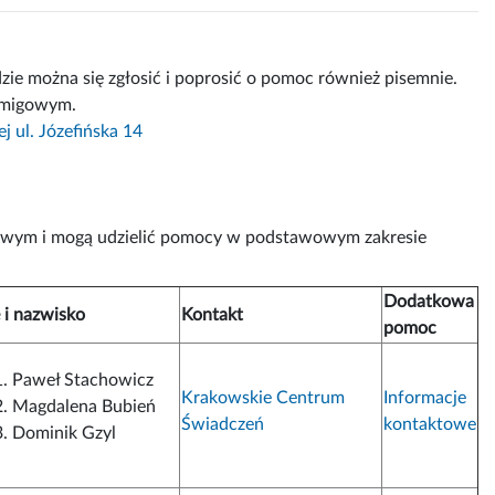
dzie można się zgłosić i poprosić o pomoc również pisemnie.
m migowym.
 ul. Józefińska 14
gowym i mogą udzielić pomocy w podstawowym zakresie
Dodatkowa
 i nazwisko
Kontakt
pomoc
Paweł Stachowicz
Krakowskie Centrum
Informacje
Magdalena Bubień
Świadczeń
kontaktowe
Dominik Gzyl