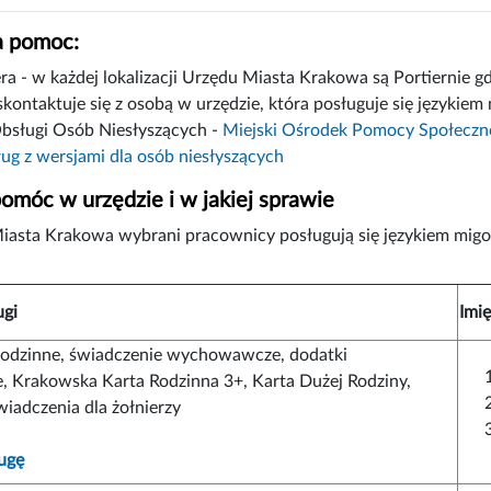
 pomoc:
ra - w każdej lokalizacji Urzędu Miasta Krakowa są Portiernie g
skontaktuje się z osobą w urzędzie, która posługuje się językie
bsługi Osób Niesłyszących -
Miejski Ośrodek Pomocy Społecznej
ług z wersjami dla osób niesłyszących
omóc w urzędzie i w jakiej sprawie
iasta Krakowa wybrani pracownicy posługują się językiem mi
ugi
Imię
rodzinne, świadczenie wychowawcze, dodatki
, Krakowska Karta Rodzinna 3+, Karta Dużej Rodziny,
świadczenia dla żołnierzy
ugę