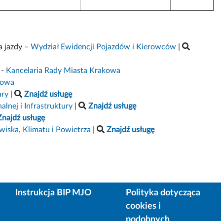
a jazdy –
Wydział Ewidencji Pojazdów i Kierowców
|
-
Kancelaria Rady Miasta Krakowa
kowa
ury
|
Znajdź usługę
nej i Infrastruktury
|
Znajdź usługę
Znajdź usługę
iska, Klimatu i Powietrza
|
Znajdź usługę
Instrukcja BIP MJO
Polityka dotycząca
cookies i
podobnych