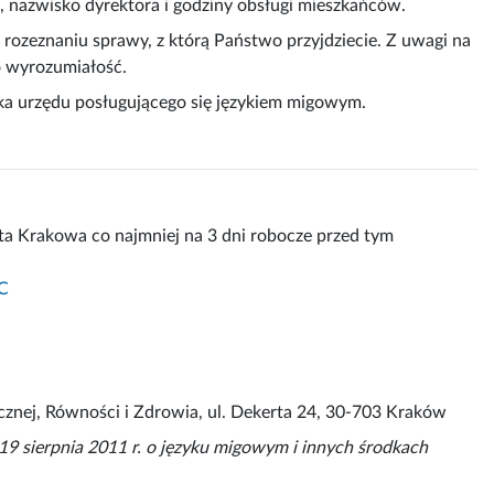
, nazwisko dyrektora i godziny obsługi mieszkańców.
ozeznaniu sprawy, z którą Państwo przyjdziecie. Z uwagi na
o wyrozumiałość.
ika urzędu posługującego się językiem migowym.
a Krakowa co najmniej na 3 dni robocze przed tym
C
cznej, Równości i Zdrowia, ul. Dekerta 24, 30-703 Kraków
9 sierpnia 2011 r. o języku migowym i innych środkach