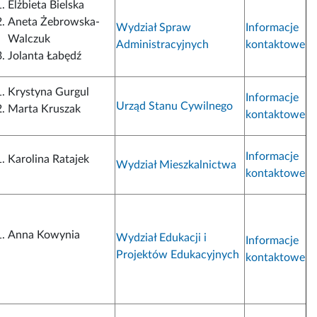
Elżbieta Bielska
Aneta Żebrowska-
Wydział Spraw
Informacje
Walczuk
Administracyjnych
kontaktowe
Jolanta Łabędź
Krystyna Gurgul
Informacje
Urząd Stanu Cywilnego
Marta Kruszak
kontaktowe
Informacje
Karolina Ratajek
Wydział Mieszkalnictwa
kontaktowe
Anna Kowynia
Wydział Edukacji i
Informacje
Projektów Edukacyjnych
kontaktowe