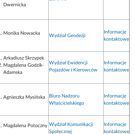
Dwernicka
Informacje
Monika Nowacka
Wydział Geodezji
kontaktowe
Arkadiusz Skrzypek
Wydział Ewidencji
Informacje
Magdalena Godzik-
Pojazdów i Kierowców
kontaktowe
Adamska
Biuro Nadzoru
Informacje
Agnieszka Mysińska
Właścicielskiego
kontaktowe
Wydział Komunikacji
Informacje
Magdalena Potoczny
Społecznej
kontaktowe