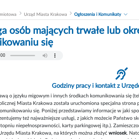
dmiotowa
Urząd Miasta Krakowa
Ogłoszenia i Komunikaty
a osób mających trwałe lub okr
kowaniu się
Godziny pracy i kontakt z Urz
awą o języku migowym i innych środkach komunikowania się (tekst
blicznej Miasta Krakowa została uruchomiona specjalna strona
omunikowaniu się. Poniżej przedstawiamy informacje w jaki sp
entujemy też najważniejsze usługi, z jakich możecie Państwo sk
stopniu niepełnosprawności, karty parkingowej itp.). Zamieszczo
rzędu Miasta Krakowa, na których można złożyć
wniosek
. Nat