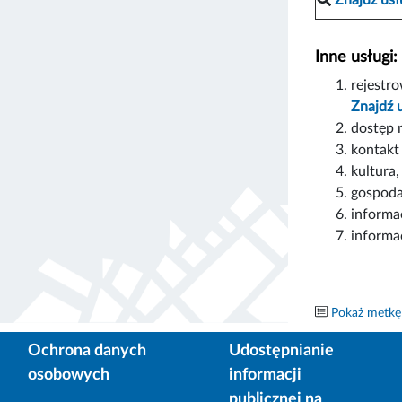
Inne usługi:
rejestr
Znajdź 
dostęp 
kontakt
kultura
gospoda
informa
informa
Pokaż metkę
Ochrona danych
Udostępnianie
osobowych
informacji
publicznej na