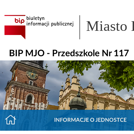
Miasto
BIP MJO - Przedszkole Nr 117
INFORMACJE O JEDNOSTCE