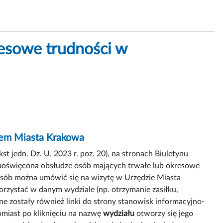
esowe trudności w
ędem Miasta Krakowa
 jedn. Dz. U. 2023 r. poz. 20), na stronach Biuletynu
 poświęcona obsłudze osób mających trwałe lub okresowe
osób można umówić się na wizytę w Urzędzie Miasta
orzystać w danym wydziale (np. otrzymanie zasiłku,
ne zostały również linki do strony stanowisk informacyjno-
omiast po kliknięciu na nazwę
wydziału
otworzy się jego