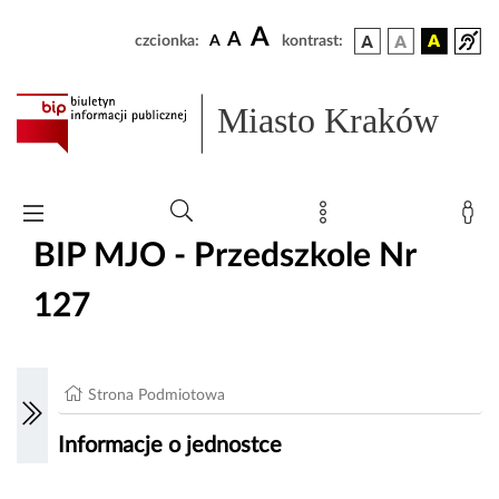
A
A
czcionka:
A
kontrast:
Miasto Kraków
BIP MJO - Przedszkole Nr
127
Strona Podmiotowa
Informacje o jednostce