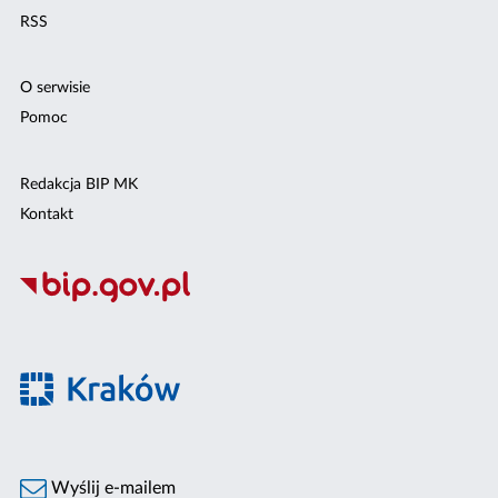
RSS
O serwisie
Pomoc
Redakcja BIP MK
Kontakt
Wyślij e-mailem