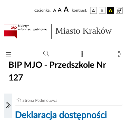
A
A
czcionka:
A
kontrast:
Miasto Kraków
BIP MJO - Przedszkole Nr
127
Strona Podmiotowa
Deklaracja dostępności