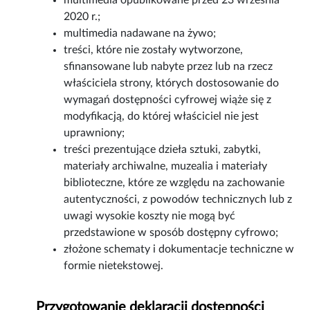
multimedia opublikowane przed 23 września
2020 r.;
multimedia nadawane na żywo;
treści, które nie zostały wytworzone,
sfinansowane lub nabyte przez lub na rzecz
właściciela strony, których dostosowanie do
wymagań dostępności cyfrowej wiąże się z
modyfikacją, do której właściciel nie jest
uprawniony;
treści prezentujące dzieła sztuki, zabytki,
materiały archiwalne, muzealia i materiały
biblioteczne, które ze względu na zachowanie
autentyczności, z powodów technicznych lub z
uwagi wysokie koszty nie mogą być
przedstawione w sposób dostępny cyfrowo;
złożone schematy i dokumentacje techniczne w
formie nietekstowej.
Przygotowanie deklaracji dostępności