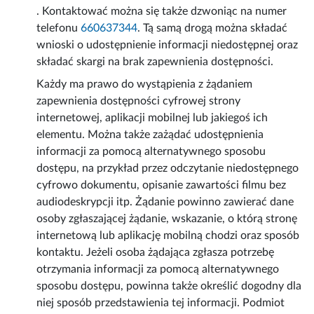
. Kontaktować można się także dzwoniąc na numer
telefonu
660637344
. Tą samą drogą można składać
wnioski o udostępnienie informacji niedostępnej oraz
składać skargi na brak zapewnienia dostępności.
Każdy ma prawo do wystąpienia z żądaniem
zapewnienia dostępności cyfrowej strony
internetowej, aplikacji mobilnej lub jakiegoś ich
elementu. Można także zażądać udostępnienia
informacji za pomocą alternatywnego sposobu
dostępu, na przykład przez odczytanie niedostępnego
cyfrowo dokumentu, opisanie zawartości filmu bez
audiodeskrypcji itp. Żądanie powinno zawierać dane
osoby zgłaszającej żądanie, wskazanie, o którą stronę
internetową lub aplikację mobilną chodzi oraz sposób
kontaktu. Jeżeli osoba żądająca zgłasza potrzebę
otrzymania informacji za pomocą alternatywnego
sposobu dostępu, powinna także określić dogodny dla
niej sposób przedstawienia tej informacji. Podmiot