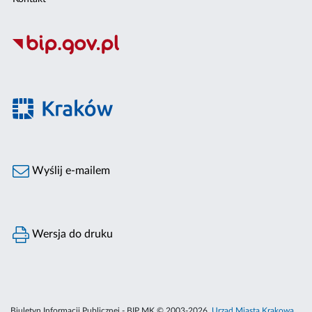
Wyślij e-mailem
Wersja do druku
Biuletyn Informacji Publicznej - BIP MK © 2003-2026,
Urząd Miasta Krakowa
,