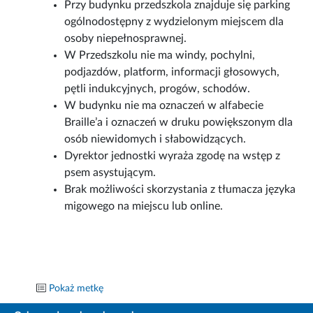
Przy budynku przedszkola znajduje się parking
ogólnodostępny z wydzielonym miejscem dla
osoby niepełnosprawnej.
W Przedszkolu nie ma windy, pochylni,
podjazdów, platform, informacji głosowych,
pętli indukcyjnych, progów, schodów.
W budynku nie ma oznaczeń w alfabecie
Braille’a i oznaczeń w druku powiększonym dla
osób niewidomych i słabowidzących.
Dyrektor jednostki wyraża zgodę na wstęp z
psem asystującym.
Brak możliwości skorzystania z tłumacza języka
migowego na miejscu lub online.
Pokaż metkę