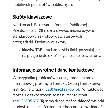
mobilnych podmiotów publicznych.
Skróty klawiszowe
Na stronach Biuletynu Informacji Publicznej
Przedszkole Nr 28 można używać można używać
standardowych skrótów klawiaturowych
przeglądarki. Dodatkowe skróty:
klawisz TAB uruchamia skip linki, pozwalające
na przejście do określonych elementów strony.
Informacje zwrotne i dane kontaktowe
W przypadku problemów z dostępnością strony
internetowej prosimy o kontakt. Osobą kontaktową
jest
Regina Drążek
,
p28@mjo.krakow.pl
. Kontaktować
można się także dzwoniąc na numer telefonu
+48126585467
. Tą samą drogą można składać wnioski
o udostępnienie informacji niedostępnej oraz składać