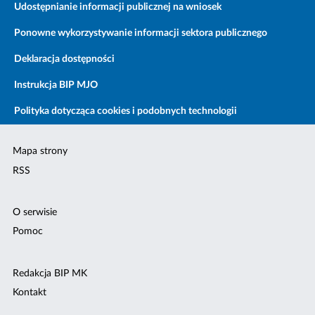
Udostępnianie informacji publicznej na wniosek
Ponowne wykorzystywanie informacji sektora publicznego
Deklaracja dostępności
Instrukcja BIP MJO
Polityka dotycząca cookies i podobnych technologii
Mapa strony
RSS
O serwisie
Pomoc
Redakcja BIP MK
Kontakt