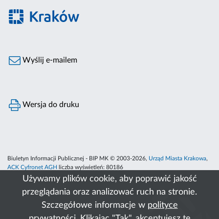
Wyślij e-mailem
Wersja do druku
Biuletyn Informacji Publicznej - BIP MK © 2003-2026,
Urząd Miasta Krakowa
,
ACK Cyfronet AGH
liczba wyświetleń:
80186
Używamy plików cookie, aby poprawić jakość
przeglądania oraz analizować ruch na stronie.
Szczegółowe informacje w
polityce
prywatności
. Klikając "Tak", akceptujesz te