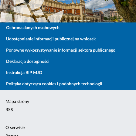
Ochrona danych osobowych
Udostępnianie informacji publicznej na wniosek
Ponowne wykorzystywanie informacji sektora publicznego
Deklaracja dostępności
Instrukcja BIP MJO
Polityka dotycząca cookies i podobnych technologii
Mapa strony
RSS
O serwisie