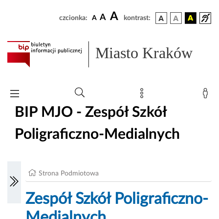
A
A
czcionka:
A
kontrast:
Miasto Kraków
BIP MJO - Zespół Szkół
Poligraficzno-Medialnych
Strona Podmiotowa
Zespół Szkół Poligraficzno-
Medialnych