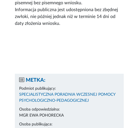
pisemnej bez pisemnego wniosku.
Informacja publiczna jest udostępniona bez zbędnej
zwłoki, nie później jednak niż w terminie 14 dni od
daty złożenia wniosku.
METKA:
Podmiot publikujący:
SPECJALISTYCZNA PORADNIA WCZESNEJ POMOCY
PSYCHOLOGICZNO-PEDAGOGICZNEJ
Osoba odpowiedzialna:
MGR EWA POHORECKA
Osoba publikująca: