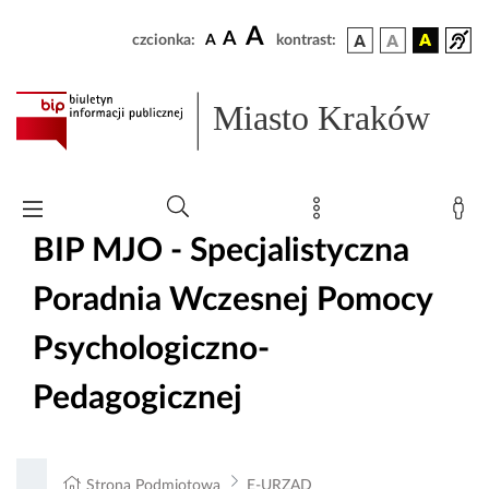
A
A
czcionka:
A
kontrast:
Miasto Kraków
BIP MJO - Specjalistyczna
Poradnia Wczesnej Pomocy
Psychologiczno-
Pedagogicznej
Strona Podmiotowa
E-URZĄD