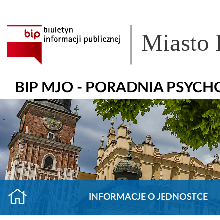
Miasto
BIP MJO - PORADNIA PSYC
INFORMACJE O JEDNOSTCE