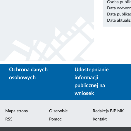
Osoba publik
Data wytworz
Data publikac
Data aktualiza
Ochrona danych
Udostępnianie
osobowych
informacji
publicznej na
wniosek
Mapa strony
O serwisie
Redakcja BIP MK
RSS
Pomoc
Kontakt