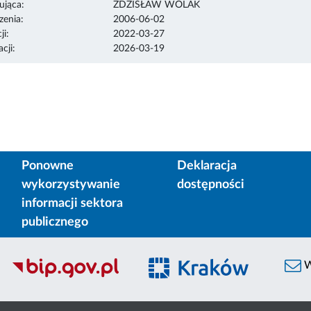
ująca:
ZDZISŁAW WOLAK
enia:
2006-06-02
ji:
2022-03-27
cji:
2026-03-19
Ponowne
Deklaracja
wykorzystywanie
dostępności
informacji sektora
publicznego
W