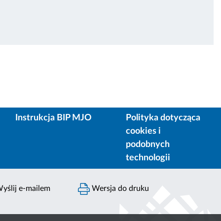
Instrukcja BIP MJO
Polityka dotycząca
cookies i
podobnych
technologii
yślij e-mailem
Wersja do druku