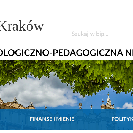
 Kraków
Szukaj w bip
HOLOGICZNO-PEDAGOGICZNA N
FINANSE I MIENIE
POLITY