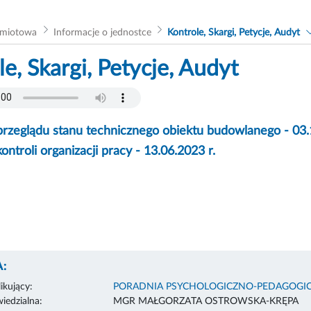
dmiotowa
Informacje o jednostce
Kontrole, Skargi, Petycje, Audyt
e, Skargi, Petycje, Audyt
przeglądu stanu technicznego obiektu budowlanego - 03.
ontroli organizacji pracy - 13.06.2023 r.
:
ikujący:
PORADNIA PSYCHOLOGICZNO-PEDAGOGIC
edzialna:
MGR MAŁGORZATA OSTROWSKA-KRĘPA