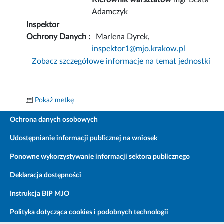
Kierownik warsztatów
mgr Beata
Adamczyk
Inspektor
Ochrony Danych :
Marlena Dyrek,
inspektor1@mjo.krakow.pl
Zobacz szczegółowe informacje na temat jednostki
Pokaż metkę
Ochrona danych osobowych
Udostępnianie informacji publicznej na wniosek
Ponowne wykorzystywanie informacji sektora publicznego
Deklaracja dostępności
Instrukcja BIP MJO
Polityka dotycząca cookies i podobnych technologii