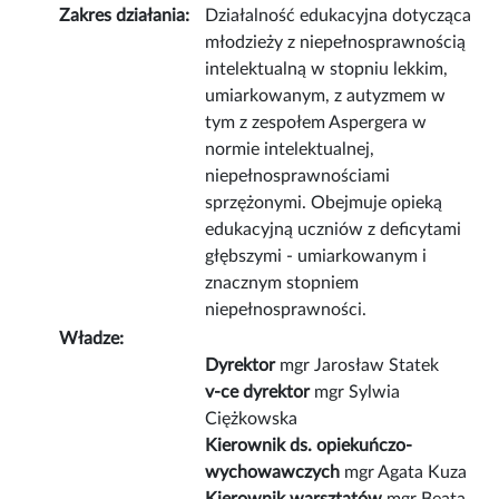
Zakres działania:
Działalność edukacyjna dotycząca
młodzieży z niepełnosprawnością
intelektualną w stopniu lekkim,
umiarkowanym, z autyzmem w
tym z zespołem Aspergera w
normie intelektualnej,
niepełnosprawnościami
sprzężonymi. Obejmuje opieką
edukacyjną uczniów z deficytami
głębszymi - umiarkowanym i
znacznym stopniem
niepełnosprawności.
Władze:
Dyrektor
mgr Jarosław Statek
v-ce dyrektor
mgr Sylwia
Ciężkowska
Kierownik ds. opiekuńczo-
wychowawczych
mgr Agata Kuza