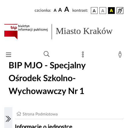
A
A
czcionka:
A
kontrast:
Miasto Kraków
BIP MJO - Specjalny
Ośrodek Szkolno-
Wychowawczy Nr 1
Strona Podmiotowa
Informacje o jednostce