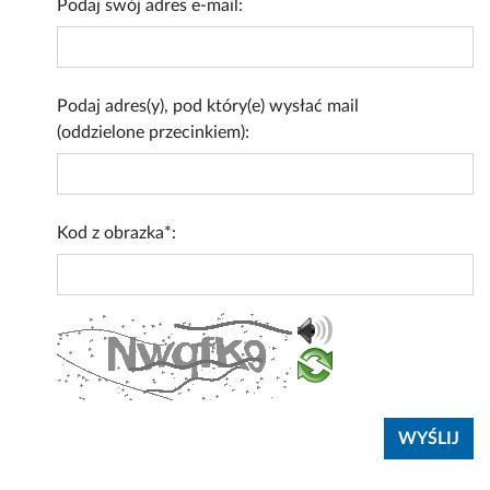
Podaj swój adres e-mail:
Podaj adres(y), pod który(e) wysłać mail
(oddzielone przecinkiem):
Kod z obrazka*: