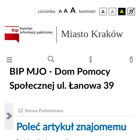
A
A
czcionka:
A
kontrast:
Miasto Kraków
BIP MJO - Dom Pomocy
Społecznej ul. Łanowa 39
Strona Podmiotowa
Poleć artykuł znajomemu