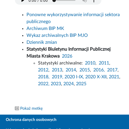
Ponowne wykorzystywanie informacji sektora
publicznego
Archiwum BIP MK
Wykaz archiwalnych BIP MJO
Dziennik zmian
Statystyki Biuletynu Informacji Publicznej
Miasta Krakowa
2026
Statystyki archiwalne:
2010
,
2011
,
2012
,
2013
,
2014
,
2015
,
2016,
2017
,
2018,
2019,
2020 I-IX,
2020 X-XII
,
2021
,
2022,
2023
,
2024
,
2025
Pokaż metkę
Ochrona danych osobowych