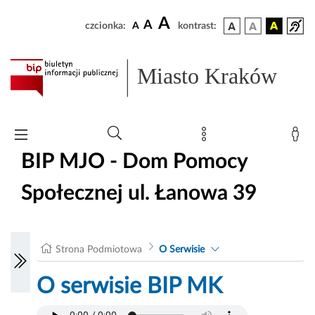
A
A
czcionka:
A
kontrast:
Miasto Kraków
BIP MJO - Dom Pomocy
Społecznej ul. Łanowa 39
Strona Podmiotowa
O Serwisie
O serwisie BIP MK