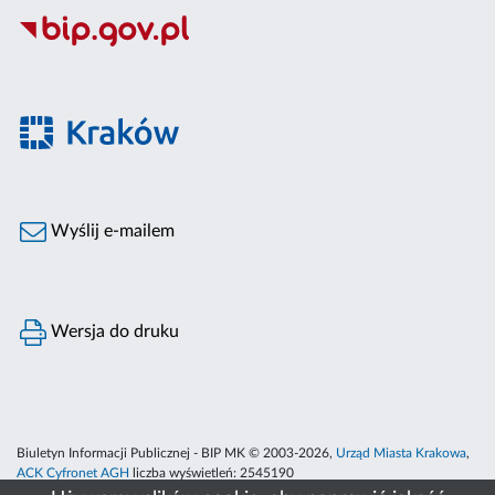
Wyślij e-mailem
Wersja do druku
Biuletyn Informacji Publicznej - BIP MK © 2003-2026,
Urząd Miasta Krakowa
,
ACK Cyfronet AGH
liczba wyświetleń:
2545190