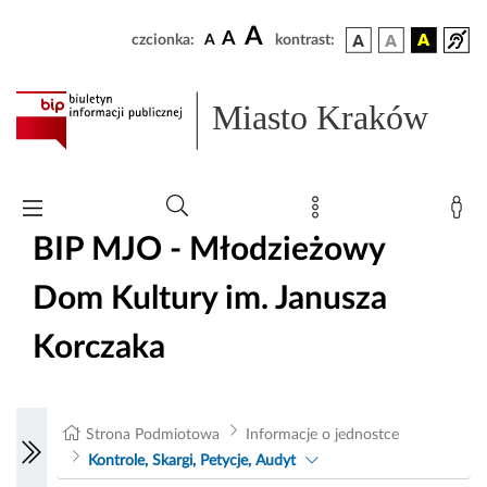
A
A
czcionka:
A
kontrast:
Miasto Kraków
BIP MJO - Młodzieżowy
Dom Kultury im. Janusza
Korczaka
Strona Podmiotowa
Informacje o jednostce
Kontrole, Skargi, Petycje, Audyt