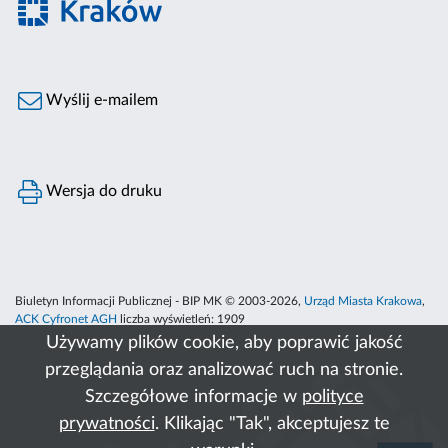
Wyślij e-mailem
Wersja do druku
Biuletyn Informacji Publicznej - BIP MK © 2003-2026,
Urząd Miasta Krakowa
,
ACK Cyfronet AGH
liczba wyświetleń:
1909
Używamy plików cookie, aby poprawić jakość
przeglądania oraz analizować ruch na stronie.
Szczegółowe informacje w
polityce
prywatności
. Klikając "Tak", akceptujesz te