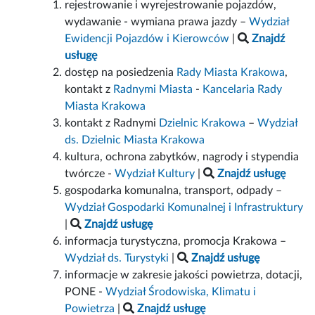
rejestrowanie i wyrejestrowanie pojazdów,
wydawanie - wymiana prawa jazdy –
Wydział
Ewidencji Pojazdów i Kierowców
|
Znajdź
usługę
dostęp na posiedzenia
Rady Miasta Krakowa
,
kontakt z
Radnymi Miasta
-
Kancelaria Rady
Miasta Krakowa
kontakt z Radnymi
Dzielnic Krakowa
–
Wydział
ds. Dzielnic Miasta Krakowa
kultura, ochrona zabytków, nagrody i stypendia
twórcze -
Wydział Kultury
|
Znajdź usługę
gospodarka komunalna, transport, odpady –
Wydział Gospodarki Komunalnej i Infrastruktury
|
Znajdź usługę
informacja turystyczna, promocja Krakowa –
Wydział ds. Turystyki
|
Znajdź usługę
informacje w zakresie jakości powietrza, dotacji,
PONE -
Wydział Środowiska, Klimatu i
Powietrza
|
Znajdź usługę