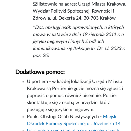
listownie na adres: Urząd Miasta Krakowa,
Wydział Polityki Społecznej, Równości i
Zdrowia, ul. Dekerta 24, 30-703 Kraków
*
Dot. obsługi osób uprawnionych, o których
mowa w ustawie z dnia 19 sierpnia 2011 r. o
języku migowym i innych środkach
komunikowania się (tekst jedn. Dz. U. 2023 r.
poz. 20)
Dodatkowa pomoc:
U portiera - w każdej lokalizacji Urzędu Miasta
Krakowa są Portiernie gdzie można się zgłosić i
poprosić o pomoc również pisemnie. Portier
skontaktuje się z osobą w urzędzie, która
posługuje się językiem migowym.
Punkt Obsługi Osób Niesłyszących -
Miejski
Ośrodek Pomocy Społecznej ul. Józefińska 14
Lista usług z wersjami dla osób niesłyszących