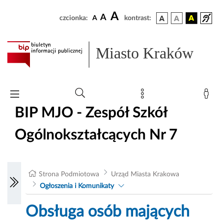
A
A
czcionka:
A
kontrast:
Miasto Kraków
BIP MJO - Zespół Szkół
Ogólnokształcących Nr 7
Strona Podmiotowa
Urząd Miasta Krakowa
Ogłoszenia i Komunikaty
Obsługa osób mających