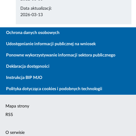
Data aktualizacji:
2026-03-13
Ochrona danych osobowych
Udostępnianie informacji publicznej na wniosek
Ponowne wykorzystywanie informacji sektora publicznego
Deklaracja dostępności
Instrukcja BIP MJO
Polityka dotycząca cookies i podobnych technologii
Mapa strony
RSS
O serwisie