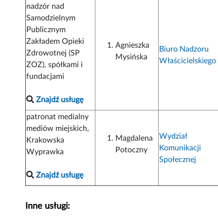
nadzór nad
Samodzielnym
Publicznym
Zakładem Opieki
Agnieszka
Biuro Nadzoru
Zdrowotnej (SP
Mysińska
Właścicielskiego
ZOZ), spółkami i
fundacjami
Znajdź usługę
patronat medialny
mediów miejskich,
Wydział
Magdalena
Krakowska
Komunikacji
Potoczny
Wyprawka
Społecznej
Znajdź usługę
Inne usługi: