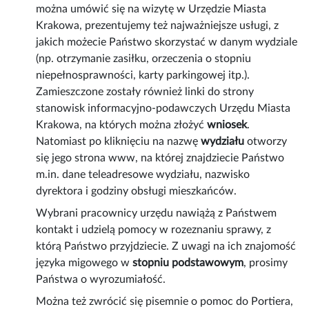
można umówić się na wizytę w Urzędzie Miasta
Krakowa, prezentujemy też najważniejsze usługi, z
jakich możecie Państwo skorzystać w danym wydziale
(np. otrzymanie zasiłku, orzeczenia o stopniu
niepełnosprawności, karty parkingowej itp.).
Zamieszczone zostały również linki do strony
stanowisk informacyjno-podawczych Urzędu Miasta
Krakowa, na których można złożyć
wniosek
.
Natomiast po kliknięciu na nazwę
wydziału
otworzy
się jego strona www, na której znajdziecie Państwo
m.in. dane teleadresowe wydziału, nazwisko
dyrektora i godziny obsługi mieszkańców.
Wybrani pracownicy urzędu nawiążą z Państwem
kontakt i udzielą pomocy w rozeznaniu sprawy, z
którą Państwo przyjdziecie. Z uwagi na ich znajomość
języka migowego w
stopniu podstawowym
, prosimy
Państwa o wyrozumiałość.
Można też zwrócić się pisemnie o pomoc do Portiera,