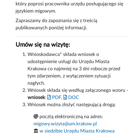
który poprosi pracownika urzędu posługującego się
językiem migowym.
Zapraszamy do zapoznania się z treścią
publikowanych poniżej informacji.
Umów się na wizytę:
Wnioskodawca* składa wniosek o
udostępnienie usługi do Urzędu Miasta
Krakowa co najmniej na 3 dni robocze przed
tym zdarzeniem, z wyłączeniem sytuacji
nagłych.
Wniosek składa się według załączonego wzoru -
wniosek
:
PDF
,
DOC
Wniosek można złożyć następującą drogą:
pocztą elektroniczną na adres:
migowy.wizyta@um.krakow.pl
w siedzibie Urzędu Miasta Krakowa