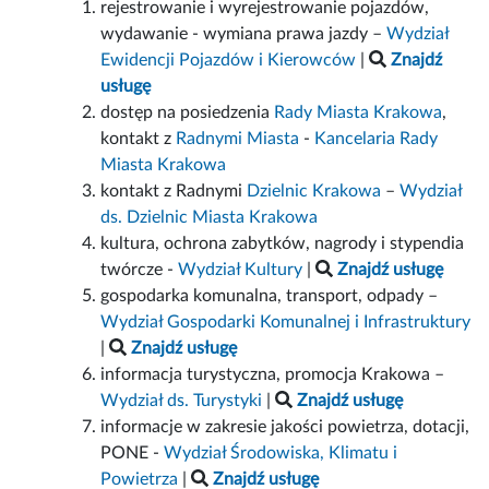
rejestrowanie i wyrejestrowanie pojazdów,
wydawanie - wymiana prawa jazdy –
Wydział
Ewidencji Pojazdów i Kierowców
|
Znajdź
usługę
dostęp na posiedzenia
Rady Miasta Krakowa
,
kontakt z
Radnymi Miasta
-
Kancelaria Rady
Miasta Krakowa
kontakt z Radnymi
Dzielnic Krakowa
–
Wydział
ds. Dzielnic Miasta Krakowa
kultura, ochrona zabytków, nagrody i stypendia
twórcze -
Wydział Kultury
|
Znajdź usługę
gospodarka komunalna, transport, odpady –
Wydział Gospodarki Komunalnej i Infrastruktury
|
Znajdź usługę
informacja turystyczna, promocja Krakowa –
Wydział ds. Turystyki
|
Znajdź usługę
informacje w zakresie jakości powietrza, dotacji,
PONE -
Wydział Środowiska, Klimatu i
Powietrza
|
Znajdź usługę