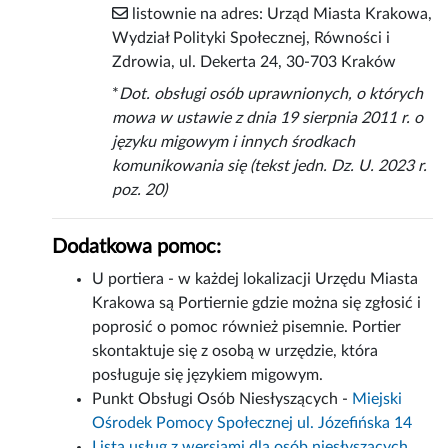
listownie na adres: Urząd Miasta Krakowa,
Wydział Polityki Społecznej, Równości i
Zdrowia, ul. Dekerta 24, 30-703 Kraków
*
Dot. obsługi osób uprawnionych, o których
mowa w ustawie z dnia 19 sierpnia 2011 r. o
języku migowym i innych środkach
komunikowania się (tekst jedn. Dz. U. 2023 r.
poz. 20)
Dodatkowa pomoc:
U portiera - w każdej lokalizacji Urzędu Miasta
Krakowa są Portiernie gdzie można się zgłosić i
poprosić o pomoc również pisemnie. Portier
skontaktuje się z osobą w urzędzie, która
posługuje się językiem migowym.
Punkt Obsługi Osób Niesłyszących -
Miejski
Ośrodek Pomocy Społecznej ul. Józefińska 14
Lista usług z wersjami dla osób niesłyszących