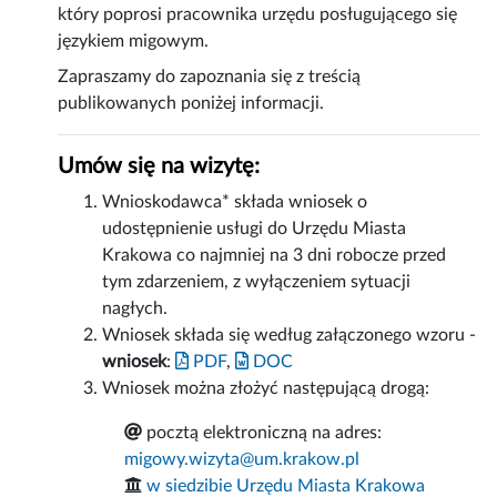
który poprosi pracownika urzędu posługującego się
językiem migowym.
Zapraszamy do zapoznania się z treścią
publikowanych poniżej informacji.
Umów się na wizytę:
Wnioskodawca* składa wniosek o
udostępnienie usługi do Urzędu Miasta
Krakowa co najmniej na 3 dni robocze przed
tym zdarzeniem, z wyłączeniem sytuacji
nagłych.
Wniosek składa się według załączonego wzoru -
wniosek
:
PDF
,
DOC
Wniosek można złożyć następującą drogą:
pocztą elektroniczną na adres:
migowy.wizyta@um.krakow.pl
w siedzibie Urzędu Miasta Krakowa