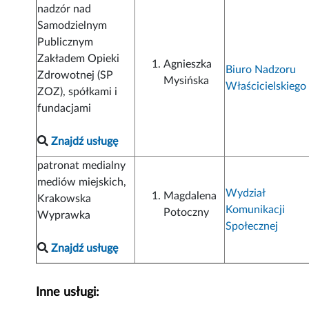
nadzór nad
Samodzielnym
Publicznym
Zakładem Opieki
Agnieszka
Biuro Nadzoru
Zdrowotnej (SP
Mysińska
Właścicielskiego
ZOZ), spółkami i
fundacjami
Znajdź usługę
patronat medialny
mediów miejskich,
Wydział
Magdalena
Krakowska
Komunikacji
Potoczny
Wyprawka
Społecznej
Znajdź usługę
Inne usługi: