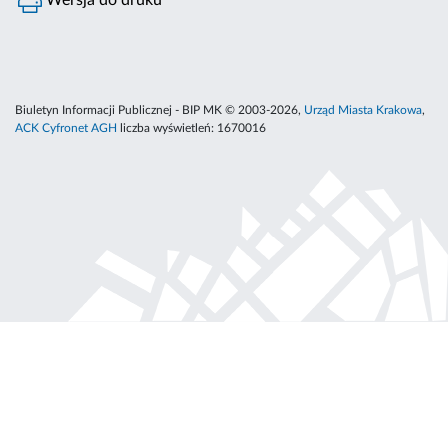
Wersja do druku
Biuletyn Informacji Publicznej - BIP MK © 2003-2026,
Urząd Miasta Krakowa
,
ACK Cyfronet AGH
liczba wyświetleń:
1670016