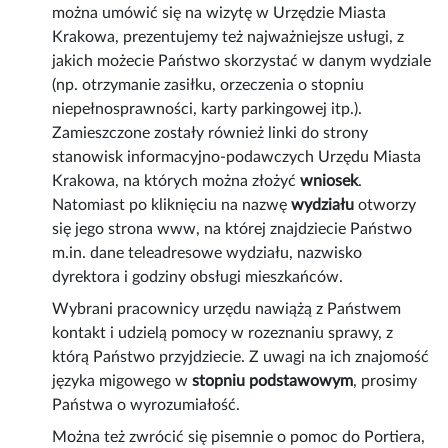
można umówić się na wizytę w Urzędzie Miasta
Krakowa, prezentujemy też najważniejsze usługi, z
jakich możecie Państwo skorzystać w danym wydziale
(np. otrzymanie zasiłku, orzeczenia o stopniu
niepełnosprawności, karty parkingowej itp.).
Zamieszczone zostały również linki do strony
stanowisk informacyjno-podawczych Urzędu Miasta
Krakowa, na których można złożyć
wniosek
.
Natomiast po kliknięciu na nazwę
wydziału
otworzy
się jego strona www, na której znajdziecie Państwo
m.in. dane teleadresowe wydziału, nazwisko
dyrektora i godziny obsługi mieszkańców.
Wybrani pracownicy urzędu nawiążą z Państwem
kontakt i udzielą pomocy w rozeznaniu sprawy, z
którą Państwo przyjdziecie. Z uwagi na ich znajomość
języka migowego w
stopniu podstawowym
, prosimy
Państwa o wyrozumiałość.
Można też zwrócić się pisemnie o pomoc do Portiera,