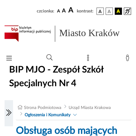
A
A
czcionka:
A
kontrast:
Miasto Kraków
BIP MJO - Zespół Szkół
Specjalnych Nr 4
Strona Podmiotowa
Urząd Miasta Krakowa
Ogłoszenia i Komunikaty
Obsługa osób mających