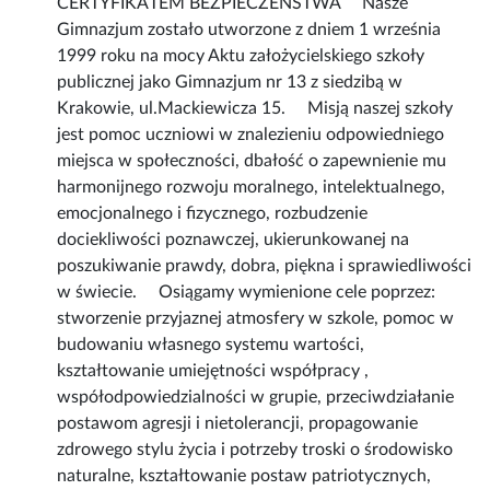
CERTYFIKATEM BEZPIECZEŃSTWA Nasze
Gimnazjum zostało utworzone z dniem 1 września
1999 roku na mocy Aktu założycielskiego szkoły
publicznej jako Gimnazjum nr 13 z siedzibą w
Krakowie, ul.Mackiewicza 15. Misją naszej szkoły
jest pomoc uczniowi w znalezieniu odpowiedniego
miejsca w społeczności, dbałość o zapewnienie mu
harmonijnego rozwoju moralnego, intelektualnego,
emocjonalnego i fizycznego, rozbudzenie
dociekliwości poznawczej, ukierunkowanej na
poszukiwanie prawdy, dobra, piękna i sprawiedliwości
w świecie. Osiągamy wymienione cele poprzez:
stworzenie przyjaznej atmosfery w szkole, pomoc w
budowaniu własnego systemu wartości,
kształtowanie umiejętności współpracy ,
współodpowiedzialności w grupie, przeciwdziałanie
postawom agresji i nietolerancji, propagowanie
zdrowego stylu życia i potrzeby troski o środowisko
naturalne, kształtowanie postaw patriotycznych,