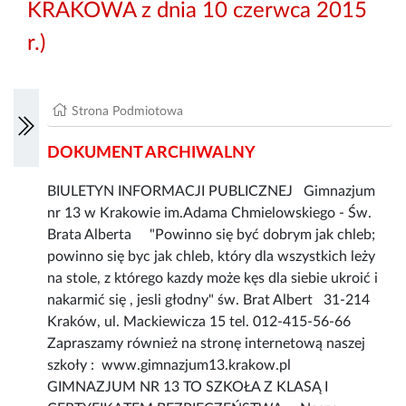
KRAKOWA z dnia 10 czerwca 2015
r.)
Strona Podmiotowa
DOKUMENT ARCHIWALNY
BIULETYN INFORMACJI PUBLICZNEJ Gimnazjum
nr 13 w Krakowie im.Adama Chmielowskiego - Św.
Brata Alberta "Powinno się być dobrym jak chleb;
powinno się byc jak chleb, który dla wszystkich leży
na stole, z którego kazdy może kęs dla siebie ukroić i
nakarmić się , jesli głodny" św. Brat Albert 31-214
Kraków, ul. Mackiewicza 15 tel. 012-415-56-66
Zapraszamy również na stronę internetową naszej
szkoły : www.gimnazjum13.krakow.pl
GIMNAZJUM NR 13 TO SZKOŁA Z KLASĄ I