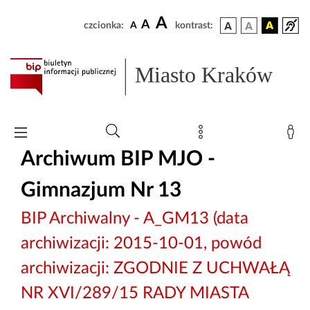
A
A
czcionka:
A
kontrast:
Miasto Kraków
Archiwum BIP MJO -
Gimnazjum Nr 13
BIP Archiwalny - A_GM13 (data
archiwizacji: 2015-10-01, powód
archiwizacji: ZGODNIE Z UCHWAŁĄ
NR XVI/289/15 RADY MIASTA