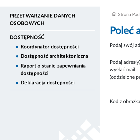
Strona Po
PRZETWARZANIE DANYCH
OSOBOWYCH
Poleć 
DOSTĘPNOŚĆ
Podaj swój ad
Koordynator dostępności
Dostępność architektoniczna
Podaj adres(y)
Raport o stanie zapewniania
wysłać mail
dostępności
(oddzielone p
Deklaracja dostępności
Kod z obrazka