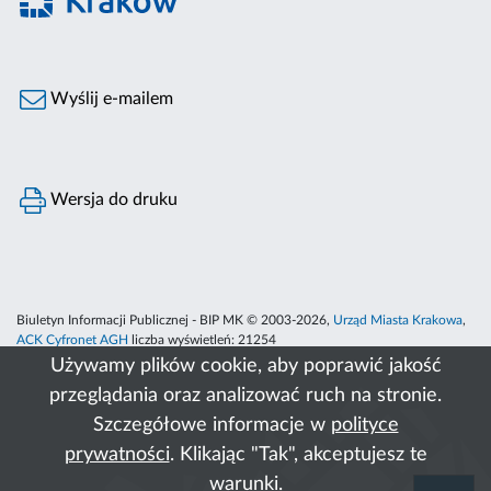
Wyślij e-mailem
Wersja do druku
Biuletyn Informacji Publicznej - BIP MK © 2003-2026,
Urząd Miasta Krakowa
,
ACK Cyfronet AGH
liczba wyświetleń:
21254
Używamy plików cookie, aby poprawić jakość
przeglądania oraz analizować ruch na stronie.
Szczegółowe informacje w
polityce
prywatności
. Klikając "Tak", akceptujesz te
warunki.