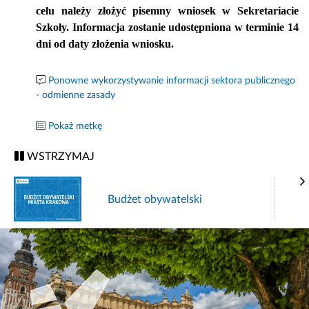
celu należy złożyć pisemny wniosek w Sekretariacie
Szkoły. Informacja zostanie udostępniona w terminie 14
dni od daty złożenia wniosku.
Ponowne wykorzystywanie informacji sektora publicznego
- odmienne zasady
Pokaż metkę
WSTRZYMAJ
Budżet obywatelski