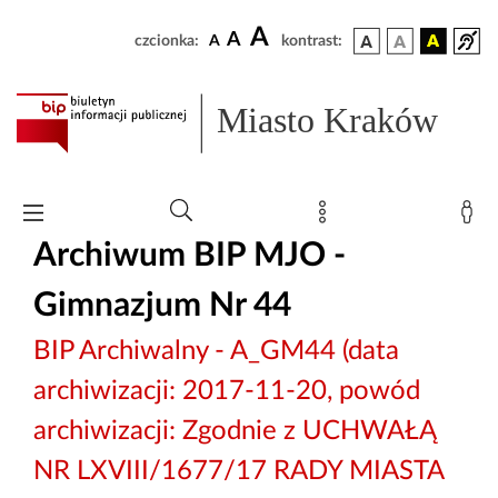
A
A
czcionka:
A
kontrast:
Miasto Kraków
Archiwum BIP MJO -
Gimnazjum Nr 44
BIP Archiwalny - A_GM44 (data
archiwizacji: 2017-11-20, powód
archiwizacji: Zgodnie z UCHWAŁĄ
NR LXVIII/1677/17 RADY MIASTA