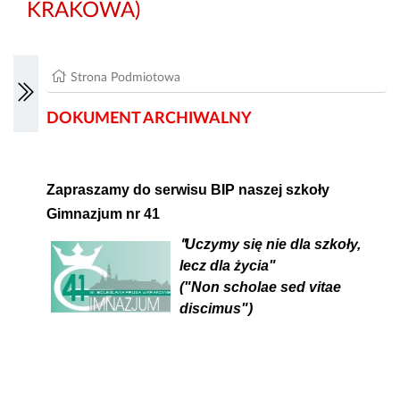
KRAKOWA)
Strona Podmiotowa
DOKUMENT ARCHIWALNY
Zapraszamy do serwisu BIP naszej szkoły
Gimnazjum nr 41
Uczymy się nie dla szkoły,
"
lecz dla życia"
("Non scholae sed vitae
discimus")