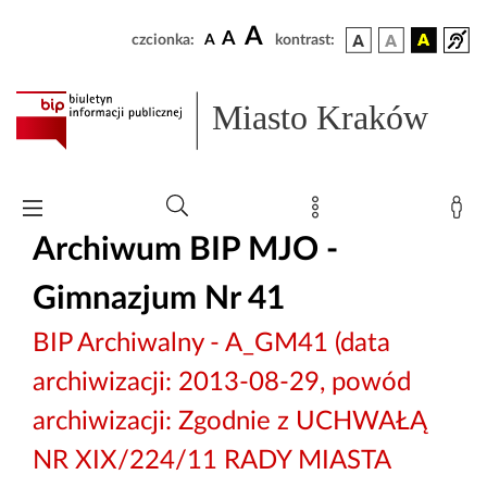
A
A
czcionka:
A
kontrast:
Miasto Kraków
Archiwum BIP MJO -
Gimnazjum Nr 41
BIP Archiwalny - A_GM41 (data
archiwizacji: 2013-08-29, powód
archiwizacji: Zgodnie z UCHWAŁĄ
NR XIX/224/11 RADY MIASTA