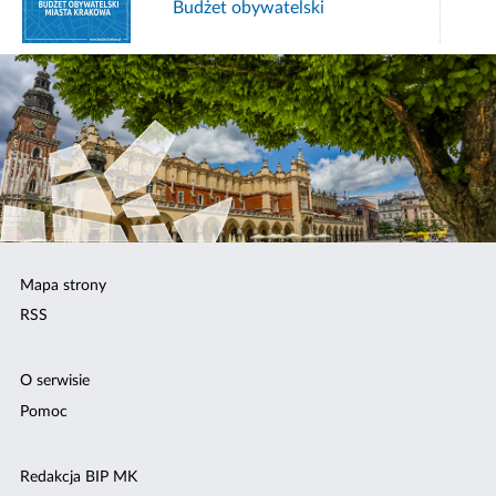
Budżet obywatelski
Mapa strony
RSS
O serwisie
Pomoc
Redakcja BIP MK