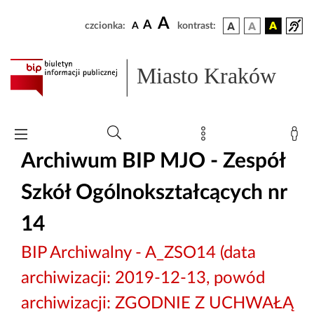
A
A
czcionka:
A
kontrast:
Miasto Kraków
Archiwum BIP MJO - Zespół
Szkół Ogólnokształcących nr
14
BIP Archiwalny - A_ZSO14 (data
archiwizacji: 2019-12-13, powód
archiwizacji: ZGODNIE Z UCHWAŁĄ