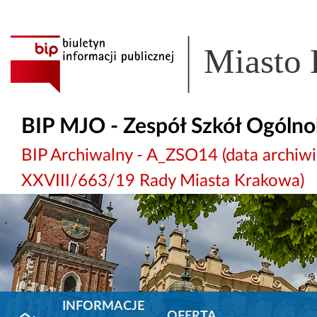
Miasto
BIP MJO - Zespół Szkół Ogólno
BIP Archiwalny - A_ZSO14 (data archi
XXVIII/663/19 Rady Miasta Krakowa)
INFORMACJE
OFERTA