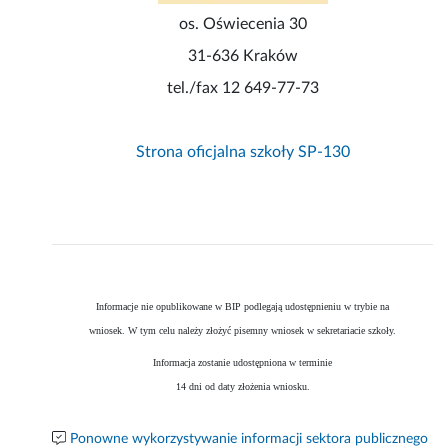
os. Oświecenia 30
31-636 Kraków
tel./fax 12 649-77-73
Strona oficjalna szkoły SP-130
Informacje nie opublikowane w BIP podlegają udostępnieniu w trybie na
wniosek. W tym celu należy złożyć pisemny wniosek w sekretariacie szkoły.
Informacja zostanie udostępniona w terminie
14 dni od daty złożenia wniosku.
Ponowne wykorzystywanie informacji sektora publicznego