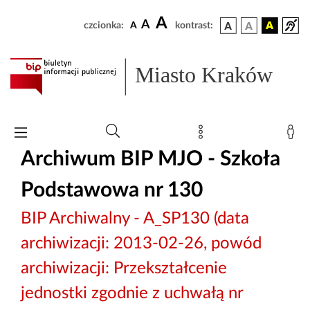
A
A
czcionka:
A
kontrast:
Miasto Kraków
Archiwum BIP MJO - Szkoła
Podstawowa nr 130
BIP Archiwalny - A_SP130 (data
archiwizacji: 2013-02-26, powód
archiwizacji: Przekształcenie
jednostki zgodnie z uchwałą nr