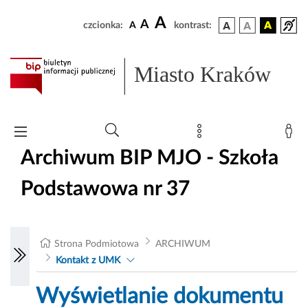
A
A
czcionka:
A
kontrast:
Miasto Kraków
Archiwum BIP MJO - Szkoła
Podstawowa nr 37
Strona Podmiotowa
ARCHIWUM
Kontakt z UMK
Wyświetlanie dokumentu