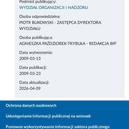
Podmiot publikujący:
WYDZIAŁ ORGANIZACJI I NADZORU
Osoba odpowiedzialna:
PIOTR BUKOWSKI - ZASTĘPCA DYREKTORA
WYDZIAŁU
Osoba publikująca:
AGNIESZKA PAŹDZIOREK-TRYBUŁA - REDAKCJA BIP
Data wytworzenia:
2009-03-13
Data publikacji:
2009-03-23
Data aktualizacji:
2026-04-09
Ochrona danych osobowych
Udostępnianie informacji publicznej na wniosek
Ponowne wykorzystywanie informacji sektora publicznego