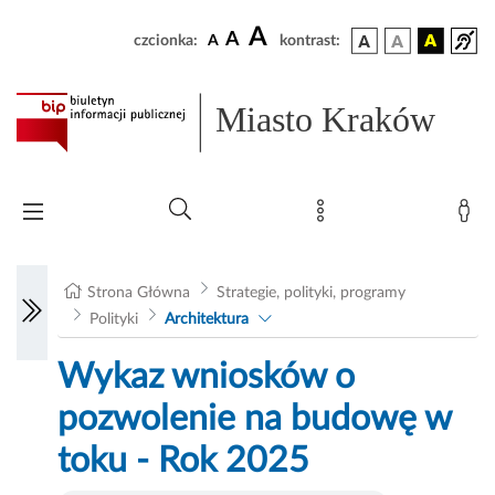
A
A
czcionka:
A
kontrast:
Miasto Kraków
Strona Główna
Strategie, polityki, programy
Polityki
Architektura
Wykaz wniosków o
pozwolenie na budowę w
toku - Rok 2025