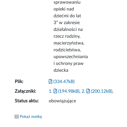
sprawowaniu
opieki nad
dziećmi do lat
3” w zakresie
działalności na
rzecz rodziny,
macierzyństwa,
rodzicielstwa,
upowszechniania
i ochrony praw
dziecka
Plik:
(334.47kB)
Załączniki:
1.
(194.98kB)
,
2.
(200.12kB)
,
Status aktu:
obowiązujące
Pokaż metkę