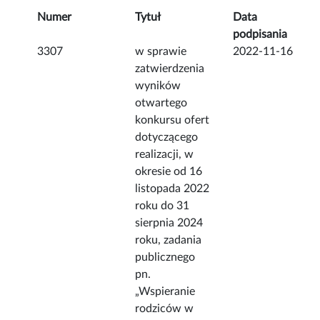
Numer
Tytuł
Data
podpisania
3307
w sprawie
2022-11-16
zatwierdzenia
wyników
otwartego
konkursu ofert
dotyczącego
realizacji, w
okresie od 16
listopada 2022
roku do 31
sierpnia 2024
roku, zadania
publicznego
pn.
„Wspieranie
rodziców w