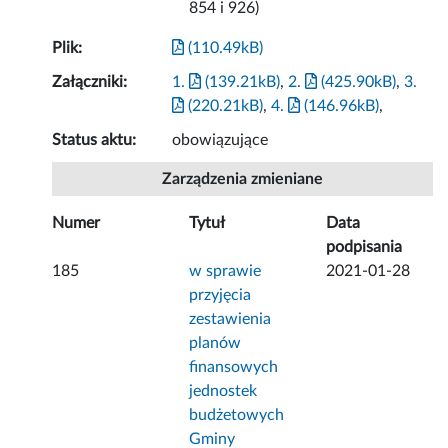
854 i 926)
Plik:
(110.49kB)
Załączniki:
1.
(139.21kB)
,
2.
(425.90kB)
,
3.
(220.21kB)
,
4.
(146.96kB)
,
Status aktu:
obowiązujące
Zarządzenia zmieniane
Numer
Tytuł
Data
podpisania
185
w sprawie
2021-01-28
przyjęcia
zestawienia
planów
finansowych
jednostek
budżetowych
Gminy