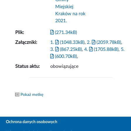
Miejskiej
Kraków na rok
2021.
Plik:
(271.34kB)
Załączniki:
1.
(1048.33kB)
,
2.
(2059.78kB)
,
3.
(867.25kB)
,
4.
(1705.88kB)
,
5.
(600.70kB)
,
Status aktu:
obowiązujące
Pokaż metkę
Ochrona danych osobowych