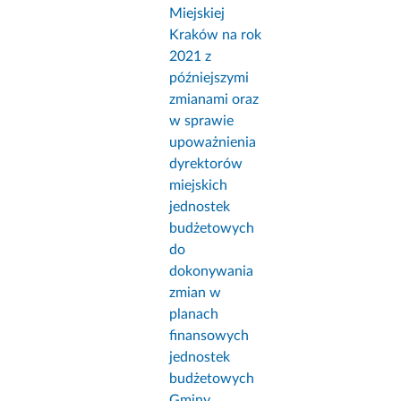
Miejskiej
Kraków na rok
2021 z
późniejszymi
zmianami oraz
w sprawie
upoważnienia
dyrektorów
miejskich
jednostek
budżetowych
do
dokonywania
zmian w
planach
finansowych
jednostek
budżetowych
Gminy