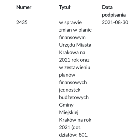
Numer
Tytuł
Data
podpisania
2435
w sprawie
2021-08-30
zmian w planie
finansowym
Urzędu Miasta
Krakowa na
2021 rok oraz
w zestawieniu
planów
finansowych
jednostek
budżetowych
Gminy
Miejskiej
Kraków na rok
2021 (dot.
działów: 801,