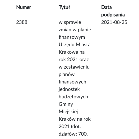
Numer
Tytuł
Data
podpisania
2388
w sprawie
2021-08-25
zmian w planie
finansowym
Urzędu Miasta
Krakowa na
rok 2021 oraz
w zestawieniu
planów
finansowych
jednostek
budżetowych
Gminy
Miejskiej
Kraków na rok
2021 (dot.
działów: 700,