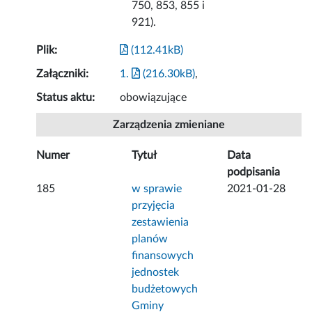
750, 853, 855 i
921).
Plik:
(112.41kB)
Załączniki:
1.
(216.30kB)
,
Status aktu:
obowiązujące
Zarządzenia zmieniane
Numer
Tytuł
Data
podpisania
185
w sprawie
2021-01-28
przyjęcia
zestawienia
planów
finansowych
jednostek
budżetowych
Gminy