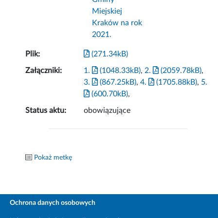
Miejskiej
Kraków na rok
2021.
Plik:
(271.34kB)
Załączniki:
1.
(1048.33kB)
,
2.
(2059.78kB)
,
3.
(867.25kB)
,
4.
(1705.88kB)
,
5.
(600.70kB)
,
Status aktu:
obowiązujące
Pokaż metkę
Ochrona danych osobowych