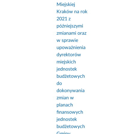
Miejskiej
Kraków na rok
2021 z
późniejszymi
zmianami oraz
w sprawie
upoważnienia
dyrektorów
miejskich
jednostek
budżetowych
do
dokonywania
zmian w
planach
finansowych
jednostek
budżetowych
Gminy