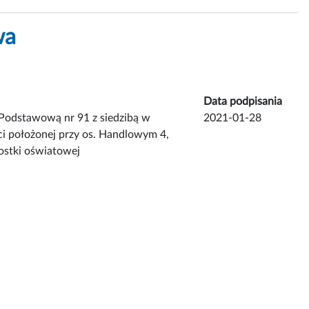
wa
Data podpisania
 Podstawową nr 91 z siedzibą w
2021-01-28
i położonej przy os. Handlowym 4,
ostki oświatowej