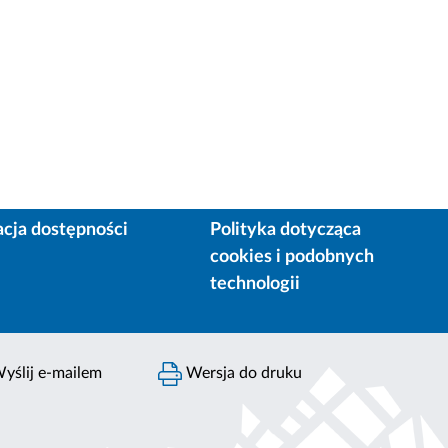
acja dostępności
Polityka dotycząca
cookies i podobnych
technologii
yślij e-mailem
Wersja do druku