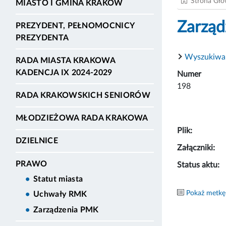
Strona Gł
MIASTO I GMINA KRAKÓW
Zarząd
PREZYDENT, PEŁNOMOCNICY
PREZYDENTA
Wyszukiwa
RADA MIASTA KRAKOWA
KADENCJA IX 2024-2029
Numer
198
RADA KRAKOWSKICH SENIORÓW
MŁODZIEŻOWA RADA KRAKOWA
Plik:
DZIELNICE
Załączniki:
PRAWO
Status aktu:
Statut miasta
Pokaż metkę
Uchwały RMK
Zarządzenia PMK