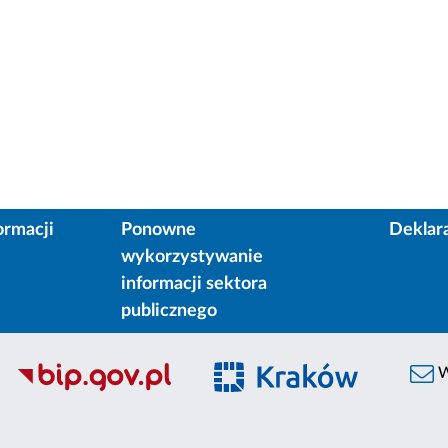
ormacji
Ponowne
Deklar
wykorzystywanie
informacji sektora
publicznego
W