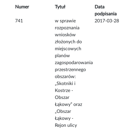
Numer
Tytuł
Data
podpisania
741
w sprawie
2017-03-28
rozpoznania
wniosków
złożonych do
miejscowych
planów
zagospodarowania
przestrzennego
obszarów:
„Skotniki i
Kostrze -
Obszar
Łąkowy” oraz
„Obszar
Łąkowy -
Rejon ulicy