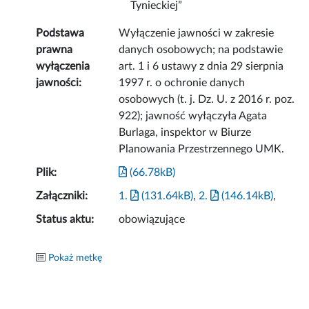
Tynieckiej”
Podstawa
Wyłączenie jawności w zakresie
prawna
danych osobowych; na podstawie
wyłączenia
art. 1 i 6 ustawy z dnia 29 sierpnia
jawności:
1997 r. o ochronie danych
osobowych (t. j. Dz. U. z 2016 r. poz.
922); jawność wyłączyła Agata
Burlaga, inspektor w Biurze
Planowania Przestrzennego UMK.
Plik:
(66.78kB)
Załączniki:
1.
(131.64kB)
,
2.
(146.14kB)
,
Status aktu:
obowiązujące
Pokaż metkę