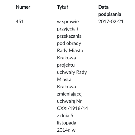
Numer
Tytuł
Data
podpisania
451
w sprawie
2017-02-21
przyjęcia i
przekazania
pod obrady
Rady Miasta
Krakowa
projektu
uchwały Rady
Miasta
Krakowa
zmieniającej
uchwałę Nr
CXXI/1918/14
z dnia 5
listopada
2014r. w