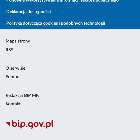
Ponowne wykorzystywanie informacji sektora publicznego
Deklaracja dostępności
Polityka dotycząca cookies i podobnych technologii
Mapa strony
RSS
O serwisie
Pomoc
Redakcja BIP MK
Kontakt