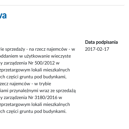
wa
Data podpisania
e sprzedaży - na rzecz najemców - w
2017-02-17
z oddaniem w użytkowanie wieczyste
y zarządzenia Nr 500/2012 w
zprzetargowym lokali mieszkalnych
ch części gruntu pod budynkami,
zecz najemców - w trybie
iami przynależnymi wraz ze sprzedażą
ny zarządzenia Nr 3180/2016 w
zprzetargowym lokali mieszkalnych
ch części gruntu pod budynkami.