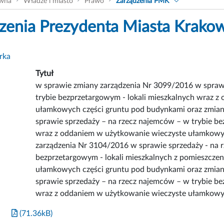
ówna
Władze i miasto
Prawo
Zarządzenia PMK
zenia Prezydenta Miasta Krako
rka
Tytuł
w sprawie zmiany zarządzenia Nr 3099/2016 w sprawi
trybie bezprzetargowym - lokali mieszkalnych wraz 
ułamkowych części gruntu pod budynkami oraz zmian
sprawie sprzedaży – na rzecz najemców – w trybie be
wraz z oddaniem w użytkowanie wieczyste ułamkowy
zarządzenia Nr 3104/2016 w sprawie sprzedaży - na r
bezprzetargowym - lokali mieszkalnych z pomieszczen
ułamkowych części gruntu pod budynkami oraz zmia
sprawie sprzedaży – na rzecz najemców – w trybie be
wraz z oddaniem w użytkowanie wieczyste ułamkowy
(71.36kB)