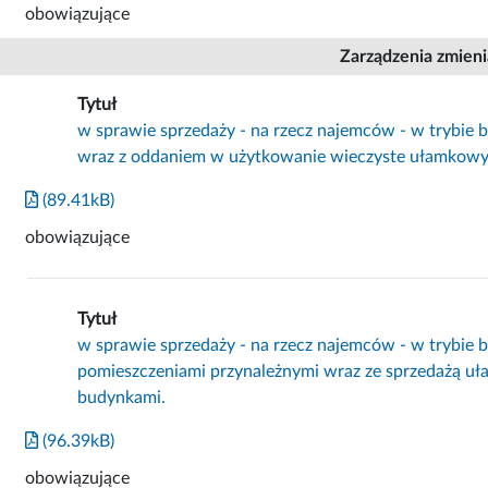
obowiązujące
Zarządzenia zmien
Tytuł
w sprawie sprzedaży - na rzecz najemców - w trybie 
wraz z oddaniem w użytkowanie wieczyste ułamkowy
(89.41kB)
obowiązujące
Tytuł
w sprawie sprzedaży - na rzecz najemców - w trybie 
pomieszczeniami przynależnymi wraz ze sprzedażą u
budynkami.
(96.39kB)
obowiązujące