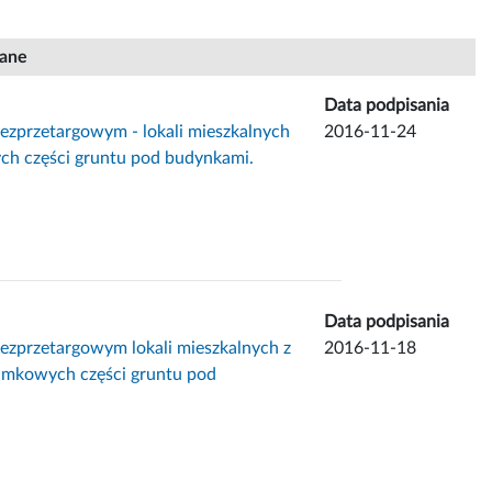
iane
Data podpisania
bezprzetargowym - lokali mieszkalnych
2016-11-24
ch części gruntu pod budynkami.
Data podpisania
bezprzetargowym lokali mieszkalnych z
2016-11-18
łamkowych części gruntu pod