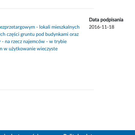
Data podpisania
bezprzetargowym - lokali mieszkalnych
2016-11-18
h części gruntu pod budynkami oraz
- na rzecz najemców - w trybie
em w użytkowanie wieczyste