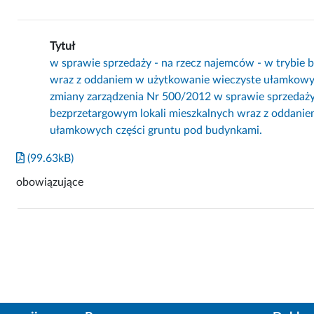
Tytuł
w sprawie sprzedaży - na rzecz najemców - w trybie 
wraz z oddaniem w użytkowanie wieczyste ułamkowyc
zmiany zarządzenia Nr 500/2012 w sprawie sprzedaży 
bezprzetargowym lokali mieszkalnych wraz z oddani
ułamkowych części gruntu pod budynkami.
(99.63kB)
obowiązujące