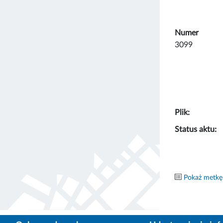
Numer
3099
Plik:
Status aktu:
Pokaż metkę