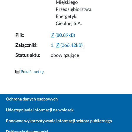
Miejskiego
Przedsiębiorstwa
Energetyki
Cieplnej S.A.
Plik:
(80.89kB)
Załączniki:
1.
(266.42kB)
,
Status aktu:
obowiązujące
Pokaż metkę
Ochrona danych osobowych
Udostępnianie informacji na wniosek
Ponowne wykorzystywanie informacji sektora publicznego