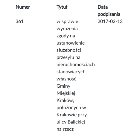
Numer
Tytuł
Data
podpisania
361
w sprawie
2017-02-13
wyrażenia
zgody na
ustanowienie
służebności
przesyłu na
nieruchomościach
stanowiących
własność
Gminy
Miejskiej
Kraków,
położonych w
Krakowie przy
ulicy Balickiej
na rzecz